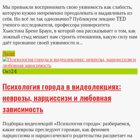
Мы привыкли воспринимать свою уязвимость как слабость,
которую нужно непременно преодолевать и выдавливать из
себя. Но всё ли так однозначно? Публикуем лекцию TED
ученого-исследователя, профессора университета
Хьюстона Брене Браун, в которой она рассказывает о том, как
ложный стыд мешает нам строить отношения, какую силу нам
даёт признание своей уязвимости и...
Далее
Окт
24
Психология города в видеолекциях:
неврозы, нарциссизм и любовная
зависимость
Подборка видеолекций «Психология города»: разбираемся,
какие неврозы преследуют горожан, как феномен
нарциссизма и нарциссического родительства расцветает на