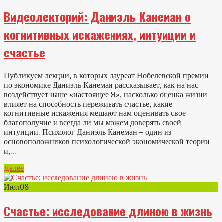
Видеолекторий: Даниэль Канеман о
когнитивных искажениях, интуиции и
счастье
Публикуем лекции, в которых лауреат Нобелевской премии
по экономике Даниэль Канеман рассказывает, как на нас
воздействует наше «настоящее Я», насколько оценка жизни
влияет на способность переживать счастье, какие
когнитивные искажения мешают нам оценивать своё
благополучие и всегда ли мы можем доверять своей
интуиции. Психолог Даниэль Канеман – один из
основоположников психологической экономической теории
и,...
Далее
Июл
08
Счастье: исследование длиною в жизнь