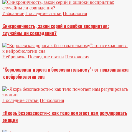
Избранное
Последние статьи
Психология
Синхроничность, закон серий и ошибки восприятия:
случайны ли совпадения?
Нейронаука
Последние статьи
Психология
“Королевская дорога к бессознательному”: от психоанализа
к нейробиологии сна
Последние статьи
Психология
«Якорь безопасности»: как тело помогает нам регулировать
эмоции