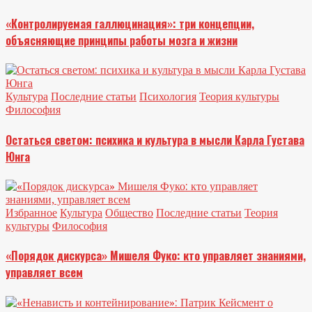
«Контролируемая галлюцинация»: три концепции,
объясняющие принципы работы мозга и жизни
Культура
Последние статьи
Психология
Теория культуры
Философия
Остаться светом: психика и культура в мысли Карла Густава
Юнга
Избранное
Культура
Общество
Последние статьи
Теория
культуры
Философия
«Порядок дискурса» Мишеля Фуко: кто управляет знаниями,
управляет всем