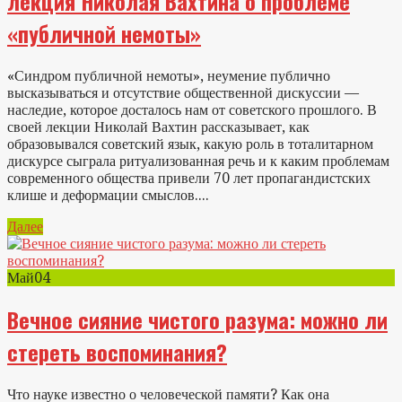
лекция Николая Вахтина о проблеме
«публичной немоты»
«Синдром публичной немоты», неумение публично
высказываться и отсутствие общественной дискуссии —
наследие, которое досталось нам от советского прошлого. В
своей лекции Николай Вахтин рассказывает, как
образовывался советский язык, какую роль в тоталитарном
дискурсе сыграла ритуализованная речь и к каким проблемам
современного общества привели 70 лет пропагандистских
клише и деформации смыслов....
Далее
Май
04
Вечное сияние чистого разума: можно ли
стереть воспоминания?
Что науке известно о человеческой памяти? Как она