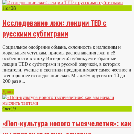
Ноя
08
Исследование лжи: лекции TED с
русскими субтитрами
Социальное одобрение обмана, склонность к иллюзиям и
моральным уступкам, приемы распознавания лжи и её
особенности в эпоху Интернета: публикуем избранные
лекции TED с субтитрами и русской озвучкой, в которых
писатели, ученые и скептики предпринимают самое честное и
всестороннее исследование лжи. Мы лжём другим от 10 до
200 раз в...
Далее
Окт
19
«Поп-культура нового тысячелетия»: как
мы начали мыслить твитами