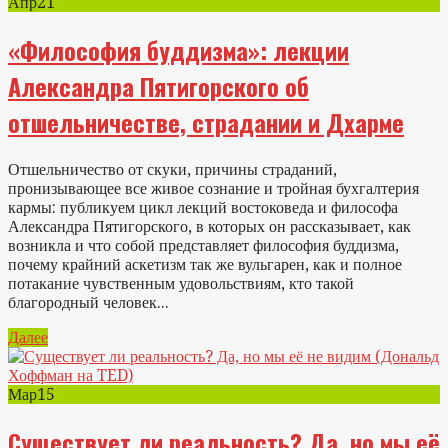
Апр
21
«Философия буддизма»: лекции
Александра Пятигорского об
отшельничестве, страдании и Дхарме
Отшельничество от скуки, причины страданий,
пронизывающее все живое сознание и тройная бухгалтерия
кармы: публикуем цикл лекций востоковеда и философа
Александра Пятигорского, в которых он рассказывает, как
возникла и что собой представляет философия буддизма,
почему крайний аскетизм так же вульгарен, как и полное
потакание чувственным удовольствиям, кто такой
благородный человек...
Далее
Мар
15
Существует ли реальность? Да, но мы её