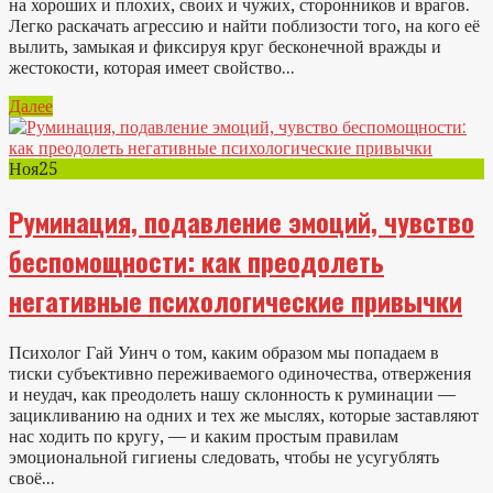
на хороших и плохих, своих и чужих, сторонников и врагов.
Легко раскачать агрессию и найти поблизости того, на кого её
вылить, замыкая и фиксируя круг бесконечной вражды и
жестокости, которая имеет свойство...
Далее
Ноя
25
Руминация, подавление эмоций, чувство
беспомощности: как преодолеть
негативные психологические привычки
Психолог Гай Уинч о том, каким образом мы попадаем в
тиски субъективно переживаемого одиночества, отвержения
и неудач, как преодолеть нашу склонность к руминации —
зацикливанию на одних и тех же мыслях, которые заставляют
нас ходить по кругу, — и каким простым правилам
эмоциональной гигиены следовать, чтобы не усугублять
своё...