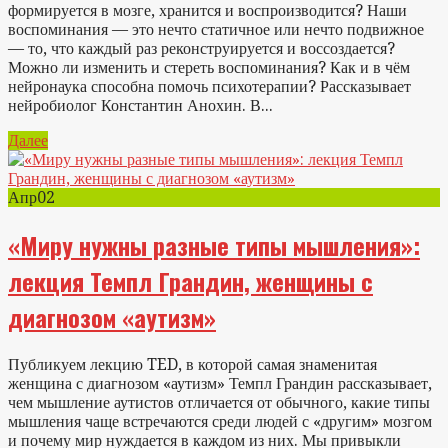
формируется в мозге, хранится и воспроизводится? Наши
воспоминания — это нечто статичное или нечто подвижное
— то, что каждый раз реконструируется и воссоздается?
Можно ли изменить и стереть воспоминания? Как и в чём
нейронаука способна помочь психотерапии? Рассказывает
нейробиолог Константин Анохин. В...
Далее
Апр
02
«Миру нужны разные типы мышления»:
лекция Темпл Грандин, женщины с
диагнозом «аутизм»
Публикуем лекцию TED, в которой самая знаменитая
женщина с диагнозом «аутизм» Темпл Грандин рассказывает,
чем мышление аутистов отличается от обычного, какие типы
мышления чаще встречаются среди людей с «другим» мозгом
и почему мир нуждается в каждом из них. Мы привыкли