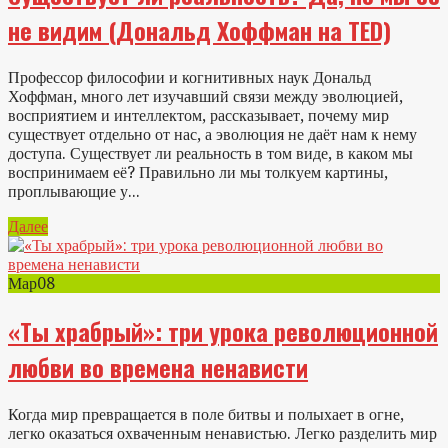
не видим (Дональд Хоффман на TED)
Профессор философии и когнитивных наук Дональд
Хоффман, много лет изучавший связи между эволюцией,
восприятием и интеллектом, рассказывает, почему мир
существует отдельно от нас, а эволюция не даёт нам к нему
доступа. Существует ли реальность в том виде, в каком мы
воспринимаем её? Правильно ли мы толкуем картины,
проплывающие у...
Далее
Мар
08
«Ты храбрый»: три урока революционной
любви во времена ненависти
Когда мир превращается в поле битвы и полыхает в огне,
легко оказаться охваченным ненавистью. Легко разделить мир