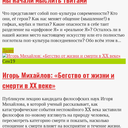
Что представляет собой поп-культура современности? Кто
они, её герои? Как нас меняет общение (мышление!) в
гифках, коубах и твитах? Какие опасности в себе таит
разделение на «цифровое Я» и «реальное Я»? Осталось ли в
нашей жизни место настоящему искусству или его полностью
поглотила поп-культура повседневности? Обо всём этом в...
Далее
Сен
19
Игорь Михайлов: «Бегство от жизни и
смерти в XX веке»
Публикуем лекцию кандидата философских наук Игоря
Михайлова, в которой ученый рассказывает, как
катастрофические события неспокойного XX века заставили
философов по-новому взглянуть на природу человека,
пересмотреть категорию смерти и показать, насколько
отношение к смерти влияет на восприятие и течение жизни.