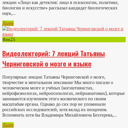
лекции «Лицо как детектив: лицо в психологии, политике,
биологии и искусстве» рассказал кандидат биологических
наук,...
Далее
Янв
25
Видеолекторий: 7 лекций Татьяны
Черниговской о мозге и языке
Популярные лекции Татьяны Черниговской о мозге,
творчестве и ментальном лексиконе Мы много писали о
человеческом мозге и учёных (когнитивистах,
нейрофизиологах, нейропсихологах, нейроанатомах), которые
занимаются изучением этого космического по своим
масштабам органа. Однако до сих пор не упоминали
российских исследователей, хотя вклад их неоценим.
Вспомнить хотя бы Владимира Михайловича Бехтерева,...
Далее