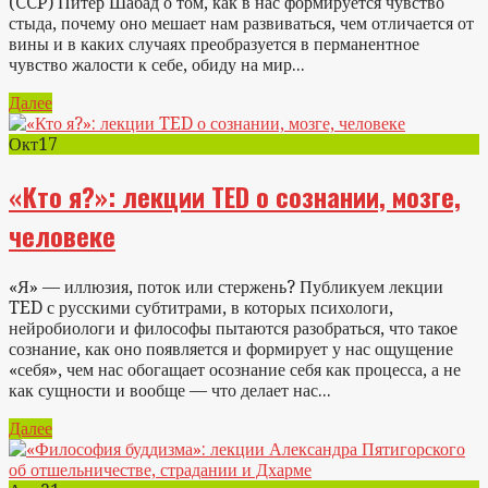
(CCP) Питер Шабад о том, как в нас формируется чувство
стыда, почему оно мешает нам развиваться, чем отличается от
вины и в каких случаях преобразуется в перманентное
чувство жалости к себе, обиду на мир...
Далее
Окт
17
«Кто я?»: лекции TED о сознании, мозге,
человеке
«Я» — иллюзия, поток или стержень? Публикуем лекции
TED с русскими субтитрами, в которых психологи,
нейробиологи и философы пытаются разобраться, что такое
сознание, как оно появляется и формирует у нас ощущение
«себя», чем нас обогащает осознание себя как процесса, а не
как сущности и вообще — что делает нас...
Далее