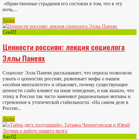
«Нравственные страдания его состояли в том, что в эту
ночь,...
Далее
Сен
03
Ценности россиян: лекция социолога
Эллы Панеях
Социолог Элла Панеях рассказывает, что опросы позволили
узнать о ценностях россиян, развеивает мифы о нашем
«особом менталитете» и объясняет, почему существующие
ценности слабо влияют на наше поведение, и как вышло, что
этику в России так часто заменяют рациональные мотивы и
стремление к утопической стабильности. «На самом деле в
России...
Далее
Авг
02