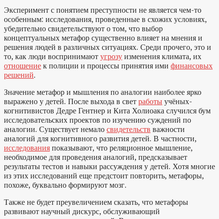
Эксперимент с понятием преступности не является чем-то
особенным: исследования, проведенные в схожих условиях,
убедительно свидетельствуют о том, что выбор
концептуальных метафор существенно влияет на мнения и
решения людей в различных ситуациях. Среди прочего, это и
то, как люди воспринимают
угрозу
изменения климата, их
отношение
к полиции и процессы принятия ими
финансовых
решений
.
Значение метафор и мышления по аналогии наиболее ярко
выражено у детей. После выхода в свет
работы
учёных-
когнитивистов Дедре Гентнер и Кита Холиоака случился бум
исследовательских проектов по изучению суждений по
аналогии. Существует немало
свидетельств
важности
аналогий для когнитивного развития детей. В частности,
исследования
показывают, что реляционное мышление,
необходимое для проведения аналогий, предсказывает
результаты тестов и навыки рассуждения у детей. Хотя многие
из этих исследований еще предстоит повторить, метафоры,
похоже, буквально формируют мозг.
Также не будет преувеличением сказать, что метафоры
развивают научный дискурс, обслуживающий