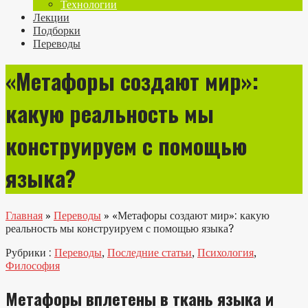
Технологии
Лекции
Подборки
Переводы
«Метафоры создают мир»:
какую реальность мы
конструируем с помощью
языка?
Главная
»
Переводы
»
«Метафоры создают мир»: какую
реальность мы конструируем с помощью языка?
Рубрики :
Переводы
,
Последние статьи
,
Психология
,
Философия
Метафоры вплетены в ткань языка и