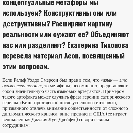
концептуальные метафоры мы
используем? Конструктивны они или
деструктивны? Расширяют картину
реальности или сужают ее? Объединяют
нас или разделяют? Екатерина Тихонова
перевела материал Aeon, посвященный
этим вопросам.
Если Ральф Уолдо Эмерсон был прав в том, что
«язык — это
окаменелая поэзия»
, то метафоры, несомненно, представляют
собой значительную часть языковых артефактов. Примером
такого артефакта может служить фраза героини сатирического
сериала «Вице-президент»: после успешного интервью,
призванного отвлечь внимание общественности от сложного
дипломатического кризиса, вице-президент США (ее играет
великолепная Джулия Луи-Дрейфус) говорит своим
сотрудникам: