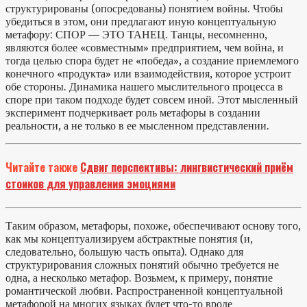
структурированы (опосредованы) понятием войны. Чтобы
убедиться в этом, они предлагают иную концептуальную
метафору: СПОР — ЭТО ТАНЕЦ. Танцы, несомненно,
являются более «совместным» предприятием, чем война, и
тогда целью спора будет не «победа», а создание приемлемого
конечного «продукта» или взаимодействия, которое устроит
обе стороны. Динамика нашего мыслительного процесса в
споре при таком подходе будет совсем иной. Этот мысленный
эксперимент подчеркивает роль метафоры в создании
реальности, а не только в ее мысленном представлении.
Читайте также
Сдвиг перспективы: лингвистический приём
стоиков для управления эмоциями
Таким образом, метафоры, похоже, обеспечивают основу того,
как мы концептуализируем абстрактные понятия (и,
следовательно, большую часть опыта). Однако для
структурирования сложных понятий обычно требуется не
одна, а несколько метафор. Возьмем, к примеру, понятие
романтической любви. Распространенной концептуальной
метафорой на многих языках будет что-то вроде