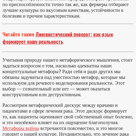
по приспособленности точно так же, как фермеры отбирают
лучшие культуры по вкусовым качествам, устойчивости к
болезням и прочим характеристикам.
Читайте также
Лингвистический поворот: как язык
формирует нашу реальность
Учитывая природу нашего метафорического мышления, стоит
задаться вопросом о том, насколько адекватны наши
концептуальные метафоры? Ради себя и ради других мы
обязаны задуматься над уместностью метафор, которые мы
используем для речевого моделирования реальности. Этот
выбор — сознательный или нет — может оказаться
конструктивным или деструктивным.
Рассмотрим метафорический дискурс между врачами и
пациентами в сфере лечения рака. Этот дискурс формирует
то, как пациенты оценивают свой собственный опыт болезни,
и это неизбежно влияет на их ощущение благополучия.
Метафоры войны
встречаются повсеместно, и это многое
говорит о нашей культуре. Неудивительно, что лечение рака