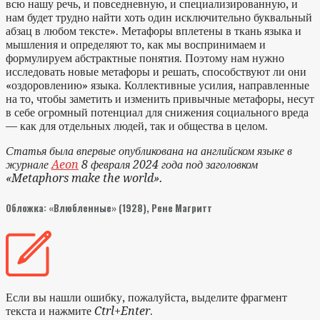
всю нашу речь, и повседневную, и специализированную, и
нам будет трудно найти хоть один исключительно буквальный
абзац в любом тексте». Метафоры вплетены в ткань языка и
мышления и определяют то, как мы воспринимаем и
формулируем абстрактные понятия. Поэтому нам нужно
исследовать новые метафоры и решать, способствуют ли они
«оздоровлению» языка. Коллективные усилия, направленные
на то, чтобы заметить и изменить привычные метафоры, несут
в себе огромный потенциал для снижения социального вреда
— как для отдельных людей, так и общества в целом.
Статья была впервые опубликована на английском языке в
журнале
Aeon
8 февраля 2024 года под заголовком
«Metaphors make the world».
Обложка: «Влюбленные» (1928), Рене Магритт
Если вы нашли ошибку, пожалуйста, выделите фрагмент
текста и нажмите
Ctrl+Enter
.