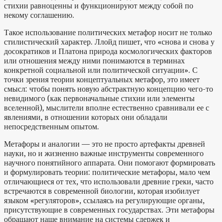
стихии равноценны и функционируют между собой по
некому соглашению.
Такое использование политических метафор носит не только
стилистический характер. Ллойд пишет, что «снова и снова у
досократиков и Платона природа космологических факторов
или отношения между ними понимаются в терминах
конкретной социальной или политической ситуации». С
точки зрения теории концептуальных метафор, это имеет
смысл: чтобы понять новую абстрактную концепцию чего-то
невидимого (как первоначальные стихии или элементы
вселенной), мыслители вполне естественно сравнивали ее с
явлениями, в отношении которых они обладали
непосредственным опытом.
Метафоры и аналогии — это не просто артефакты древней
науки, но и жизненно важные инструменты современного
научного понятийного аппарата. Они помогают формировать
и формулировать теории: политические метафоры, мало чем
отличающиеся от тех, что использовали древние греки, часто
встречаются в современной биологии, которая изобилует
языком «регуляторов», ссылаясь на регулирующие органы,
присутствующие в современных государствах. Эти метафоры
обращают наше внимание на системы сдержек и