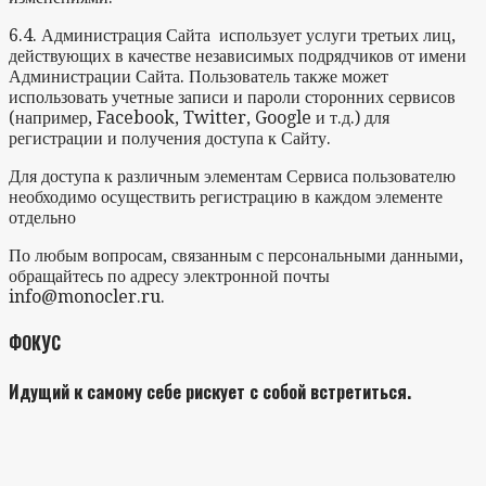
6.4. Администрация Сайта использует услуги третьих лиц,
действующих в качестве независимых подрядчиков от имени
Администрации Сайта. Пользователь также может
использовать учетные записи и пароли сторонних сервисов
(например, Facebook, Twitter, Google и т.д.) для
регистрации и получения доступа к Сайту.
Для доступа к различным элементам Сервиса пользователю
необходимо осуществить регистрацию в каждом элементе
отдельно
По любым вопросам, связанным с персональными данными,
обращайтесь по адресу электронной почты
info@monocler.ru.
ФОКУС
Идущий к самому себе рискует с собой встретиться.