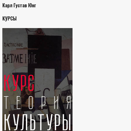
Карл Густав Юнг
КУРСЫ