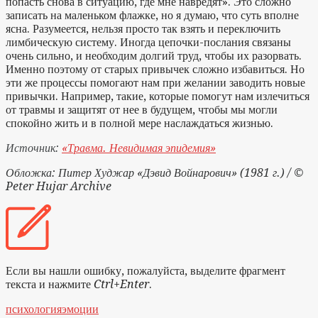
попасть снова в ситуацию, где мне навредят». Это сложно
записать на маленьком флажке, но я думаю, что суть вполне
ясна. Разумеется, нельзя просто так взять и переключить
лимбическую систему. Иногда цепочки-послания связаны
очень сильно, и необходим долгий труд, чтобы их разорвать.
Именно поэтому от старых привычек сложно избавиться. Но
эти же процессы помогают нам при желании заводить новые
привычки. Например, такие, которые помогут нам излечиться
от травмы и защитят от нее в будущем, чтобы мы могли
спокойно жить и в полной мере наслаждаться жизнью.
Источник:
«Травма. Невидимая эпидемия»
Обложка: Питер Худжар «Дэвид Войнарович» (1981 г.) / ©
Peter Hujar Archive
Если вы нашли ошибку, пожалуйста, выделите фрагмент
текста и нажмите
Ctrl+Enter
.
психология
эмоции