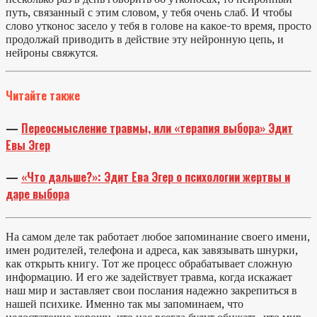
путь, связанный с этим словом, у тебя очень слаб. И чтобы
слово утконос засело у тебя в голове на какое-то время, просто
продолжай приводить в действие эту нейронную цепь, и
нейроны свяжутся.
Читайте также
—
Переосмысление травмы, или «терапия выбора» Эдит
Евы Эгер
—
«Что дальше?»: Эдит Ева Эгер о психологии жертвы и
даре выбора
На самом деле так работает любое запоминание своего имени,
имен родителей, телефона и адреса, как завязывать шнурки,
как открыть книгу. Тот же процесс обрабатывает сложную
информацию. И его же задействует травма, когда искажает
наш мир и заставляет свои послания надежно закрепиться в
нашей психике. Именно так мы запоминаем, что