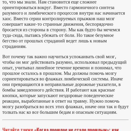
то, что мы знали. Нам становится еще сложнее
ориентироваться вокруг. Вместо гармоничного синтеза
разумного и лимбического процессов внутри нас начинается
хаос. Вместо серии контролируемых прыжков наш мозг
совершает какие-то странные движения, беспорядочно
бросается из стороны в сторону. Мы как будто бы мечемся
туда-сюда, пытаясь убежать от боли. Но такое безумное
бегство от прошлых страданий ведет лишь к новым
страданиям.
Вот почему так важно научиться успокаивать свой мозг,
чтобы он мог действовать разумно, использовал предыдущий
опыт, учитывал линейное течение времени и понимал, что
прошлое осталось в прошлом. Мы должны помочь мозгу
сориентироваться во флажках лимбической системы. Иначе
они превращаются в неправильные дорожные указатели, в
бомбы замедленного действия. И работают как красные
кнопки, которые запускают нездоровые поведенческие
реакции, выработанные в ответ на травму. Нужно помочь
мозгу разобраться во всех этих флажках, иначе они так и будут
толкать нас ко все большим бедам и опасным ситуациям.
Читайте также
«Когда прошлое не стало прошлым»: как