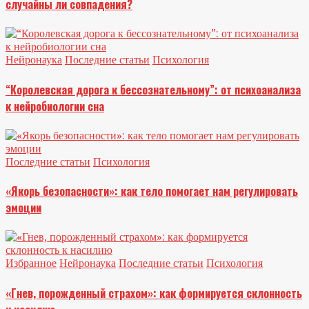
случайны ли совпадения?
Нейронаука
Последние статьи
Психология
“Королевская дорога к бессознательному”: от психоанализа
к нейробиологии сна
Последние статьи
Психология
«Якорь безопасности»: как тело помогает нам регулировать
эмоции
Избранное
Нейронаука
Последние статьи
Психология
«Гнев, порожденный страхом»: как формируется склонность