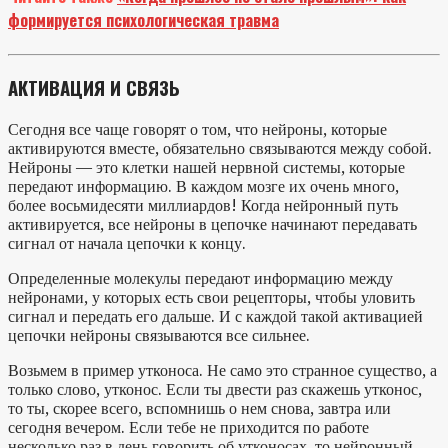
формируется психологическая травма
АКТИВАЦИЯ И СВЯЗЬ
Сегодня все чаще говорят о том, что нейроны, которые
активируются вместе, обязательно связываются между собой.
Нейроны — это клетки нашей нервной системы, которые
передают информацию. В каждом мозге их очень много,
более восьмидесяти миллиардов! Когда нейронный путь
активируется, все нейроны в цепочке начинают передавать
сигнал от начала цепочки к концу.
Определенные молекулы передают информацию между
нейронами, у которых есть свои рецепторы, чтобы уловить
сигнал и передать его дальше. И с каждой такой активацией
цепочки нейроны связываются все сильнее.
Возьмем в пример утконоса. Не само это странное существо, а
только слово, утконос. Если ты двести раз скажешь утконос,
то ты, скорее всего, вспомнишь о нем снова, завтра или
сегодня вечером. Если тебе не приходится по работе
несколько раз в день говорить об утконосах, то нейронный