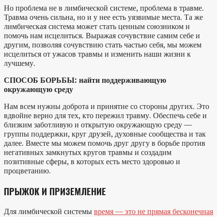
Но проблема не в лимбической системе, проблема в травме.
Травма очень сильна, но и у нее есть уязвимые места. Та же
лимбическая система может стать ценным союзником и
помочь нам исцелиться. Выражая сочувствие самим себе и
другим, позволяя сочувствию стать частью себя, мы можем
исцелиться от ужасов травмы и изменить наши жизни к
лучшему.
СПОСОБ БОРЬБЫ:
найти поддерживающую
окружающую среду
Нам всем нужны доброта и принятие со стороны других. Это
вдвойне верно для тех, кто пережил травму. Обеспечь себе и
близким заботливую и открытую окружающую среду —
группы поддержки, круг друзей, духовные сообщества и так
далее. Вместе мы можем помочь друг другу в борьбе против
негативных замкнутых кругов травмы и создадим
позитивные сферы, в которых есть место здоровью и
процветанию.
ПРЫЖОК И ПРИЗЕМЛЕНИЕ
Для лимбической системы
время — это не прямая бесконечная