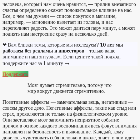
человека, который нам очень нравится, — прилив внезапного
счастья определенно окажет положительное влияние на нас.
Все, о чем мы думали — список покупок в магазине,
например, — мгновенно вылетает из головы, и нас
переполняет радость. Это может длиться пару минут, а может
поднять нам настроение сразу на несколько дней.
❤ Вам близки темы, которые мы исследуем?
10 лет мы
работаем без рекламы и инвесторов
– только ваше
внимание и наш энтузиазм. Если цените такой подход,
поддержите нас за 1 минуту →
Поддержать
Мозг думает стремительно, потому что
мир вокруг движется стремительно.
Позитивные аффекты — замечательная вещь, негативные —
совсем другое дело. Негативные аффекты, такие как стыд или
страх, проявляются не только на физиологическом уровне.
Они заставляют мозг запоминать неприятное событие —
причем в основе каждого воспоминания весь фокус внимания
направлен на безопасность и выживание. Каждый, кому
довелось чувствовать себя неловко в школе, знает, о чем идет