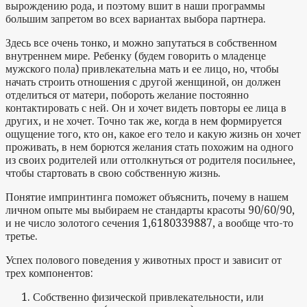
вырождению рода, и поэтому вшит в наши программы
большим запретом во всех вариантах выбора партнера.
Здесь все очень тонко, и можно запутаться в собственном
внутреннем мире. Ребенку (будем говорить о младенце
мужского пола) привлекательна мать и ее лицо, но, чтобы
начать строить отношения с другой женщиной, он должен
отделиться от матери, побороть желание постоянно
контактировать с ней. Он и хочет видеть повторы ее лица в
других, и не хочет. Точно так же, когда в нем формируется
ощущение того, кто он, какое его тело и какую жизнь он хочет
проживать, в нем борются желания стать похожим на одного
из своих родителей или оттолкнуться от родителя посильнее,
чтобы стартовать в свою собственную жизнь.
Понятие импринтинга поможет объяснить, почему в нашем
личном опыте мы выбираем не стандарты красоты 90/60/90,
и не число золотого сечения 1,6180339887, а вообще что-то
третье.
Успех полового поведения у животных прост и зависит от
трех компонентов:
Собственно физической привлекательности, или