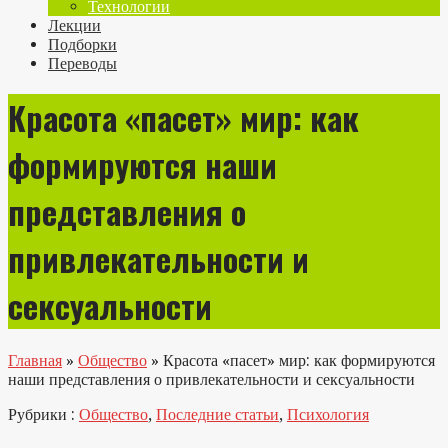
Технологии
Лекции
Подборки
Переводы
Красота «пасет» мир: как
формируются наши
представления о
привлекательности и
сексуальности
Главная
»
Общество
»
Красота «пасет» мир: как формируются
наши представления о привлекательности и сексуальности
Рубрики :
Общество
,
Последние статьи
,
Психология