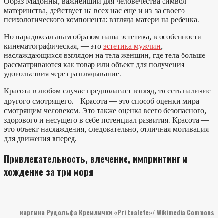
Образ Мадонны, важнейший для человечества символ
материнства, действует на всех нас еще и из-за своего
психологического компонента: взгляда матери на ребенка.
Но парадоксальным образом наша эстетика, в особенности
кинематографическая, — это
эстетика мужчин
,
наслаждающихся взглядом на тела женщин, где тела больше
рассматриваются как товар или объект для получения
удовольствия через разглядывание.
Красота в любом случае предполагает взгляд, то есть наличие
другого смотрящего. Красота — это способ оценки мира
смотрящим человеком. Это также оценка всего безопасного,
здорового и несущего в себе потенциал развития. Красота —
это объект наслаждения, следовательно, отличная мотивация
для движения вперед.
Привлекательность, влечение, импринтинг и
хождение за три моря
картина Рудольфа Кремлички «Pri toalete»/ Wikimedia Commons