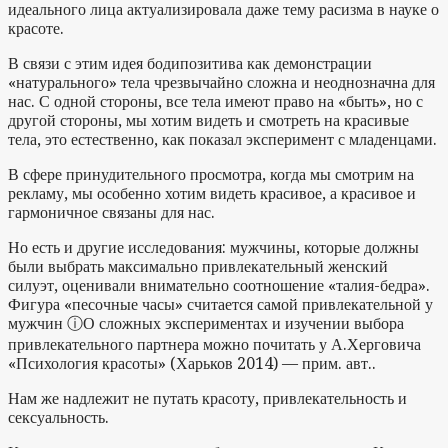
идеального лица актуализировала даже тему расизма в науке о
красоте.
В связи с этим идея бодипозитива как демонстрации
«натурального» тела чрезвычайно сложна и неоднозначна для
нас. С одной стороны, все тела имеют право на «быть», но с
другой стороны, мы хотим видеть и смотреть на красивые
тела, это естественно, как показал эксперимент с младенцами.
В сфере принудительного просмотра, когда мы смотрим на
рекламу, мы особенно хотим видеть красивое, а красивое и
гармоничное связаны для нас.
Но есть и другие исследования: мужчины, которые должны
были выбрать максимально привлекательный женский
силуэт, оценивали внимательно соотношение «талия-бедра».
Фигура «песочные часы» считается самой привлекательной у
мужчин
ⓘ
О сложных экспериментах и изучении выбора
привлекательного партнера можно почитать у А.Херговича
«Психология красоты» (Харьков 2014) — прим. авт.
.
Нам же надлежит не путать красоту, привлекательность и
сексуальность.