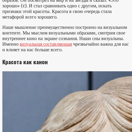
образов. Он посмотрел на мир и на звезды и сказал: «Это
хорошо» (c). И стал сравнивать одно с другим, искать
признаки этой красоты. Красота в свою очередь стала
метафорой всего хорошего.
Наше мышление преимущественно построено на визуальном
контенте. Мы мыслим визуальными образами, смотрим свое
внутреннее кино на экране сознания. Наши сны визуальны.
Именно
визуальная составляющая
чрезвычайно важна для нас
и влияет на нас больше всего.
Красота как канон