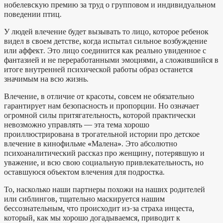
нобелевскую премию за труд о групповом и индивидуальном
поведении птиц.
У людей влечение будет вызывать то лицо, которое ребенок
видел в своем детстве, когда испытал сильное возбуждение
или аффект. Это лицо соединится как реально увиденное с
фантазией и не переработанными эмоциями, а сложившийся в
итоге внутренней психической работы образ останется
значимым на всю жизнь.
Влечение, в отличие от красоты, совсем не обязательно
гарантирует нам безопасность и пропорции. Но означает
огромной силы притягательность, которой практически
невозможно управлять — эта тема хорошо
проиллюстрирована в трогательной истории про детское
влечение в кинофильме «Малена». Это абсолютно
психоаналитический рассказ про женщину, потерявшую и
уважение, и всю свою социальную привлекательность, но
оставшуюся объектом влечения для подростка.
То, насколько наши партнеры похожи на наших родителей
или сиблингов, тщательно маскируется нашим
бессознательным, что происходит из-за страха инцеста,
который, как мы хорошо догадываемся, приводит к