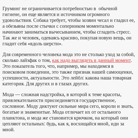
Груминг не ограничивается потребностью в обычной
гигиене, он еще является и источником огромного
удовольствия. Собака требует, чтобы хозяин чесал и гладил ее,
а обезьяны после стычки с соперником моментально
начинают заниматься вычесыванием, чтобы сгладить стресс.
Так же и человек, одеваясь красиво, покупая новую вещь, он
гладит себя «вдоль шерсти».
Для современного человека мода это не столько уход за собой,
сколько лайхфак о том,
как надо выглядеть в данный момент
.
Это показатель того, что, например, мы находимся в
поисковом поведении, это также признак нашей самооценки,
успешности, актуальности. Это лейбл: какова наша товарная
категория. Для других и в глазах других.
Мода — сложная надстройка, в которой к теме красоты,
привлекательности присоединяется государственное,
сословное. Моду диктуют сильные мира сего, короли и знать,
богатые и знаменитые. Мода отличает их от остального
планктона, и мода же становится крючком, на который они
цепляют остальных: будь, как я, восхищайся мной, иди за
мной.