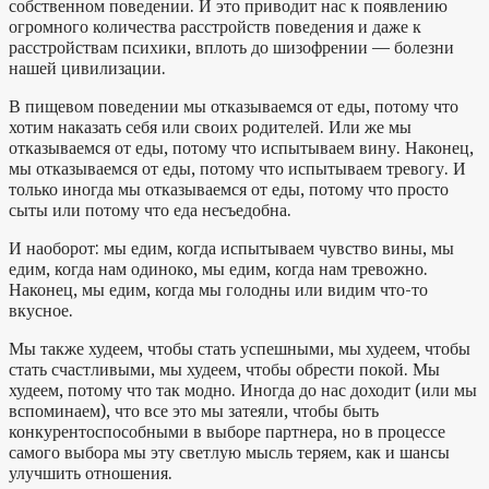
собственном поведении. И это приводит нас к появлению
огромного количества расстройств поведения и даже к
расстройствам психики, вплоть до шизофрении — болезни
нашей цивилизации.
В пищевом поведении мы отказываемся от еды, потому что
хотим наказать себя или своих родителей. Или же мы
отказываемся от еды, потому что испытываем вину. Наконец,
мы отказываемся от еды, потому что испытываем тревогу. И
только иногда мы отказываемся от еды, потому что просто
сыты или потому что еда несъедобна.
И наоборот: мы едим, когда испытываем чувство вины, мы
едим, когда нам одиноко, мы едим, когда нам тревожно.
Наконец, мы едим, когда мы голодны или видим что-то
вкусное.
Мы также худеем, чтобы стать успешными, мы худеем, чтобы
стать счастливыми, мы худеем, чтобы обрести покой. Мы
худеем, потому что так модно. Иногда до нас доходит (или мы
вспоминаем), что все это мы затеяли, чтобы быть
конкурентоспособными в выборе партнера, но в процессе
самого выбора мы эту светлую мысль теряем, как и шансы
улучшить отношения.