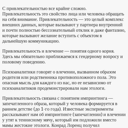
С привлекательностью все крайне сложно.
Привлекательность это свойство лица или человека обращать
на себя внимание. Привлекательность — это целый комплекс
внешних данных, которые вызывают у партнера внутренний
и почти полностью бессознательный отклик и даже фантазию,
которые вызывают желание вступить с объектом в
дальнейшую коммуникацию.
Привлекательность и влечение — понятия одного корня.
Здесь мы обязательно приближаемся к гендерному вопросу и
половому поведению.
Психоаналитики говорят о влечении, вызванном образом
родителя или родственника противоположного пола. Это
опасная мысль для каждого из нас, но ее независимо от
психоаналитиков продемонстрировали нам этологи.
Привлекательность связана с понятием импринтинга —
запечатленного образа, который у человека формируется в
раннем детстве (до 1-го года). Известные эксперименты
рассказывают нам об импринтинге (запечатлении) и влечении
у утят к теннисному мячу, который им подложили вместо
мамы жестокие этологи. Конрад Лоренц получил