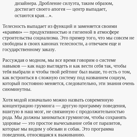
дизайнера. Дробление силуэта, таким образом,
достигает своего апогея — центр выпадает,
остаются края…».
Телесность выпадает из функций и заменяется своими
«краями» — продуктивностью и гигиеной в атмосфере
строительства социализма. Это пример того, что мы совсем не
свободны в своих канонах телесности, а отвечаем еще и
государственному заказу.
Рассуждая о модном, мы все время говорим о системе
навыков — как надо выглядеть и как вести себя так, чтобы
тебя выбрали и чтобы твой рейтинг был выше, то есть о том,
как встроиться в сложную систему под названием социум,
который постоянно меняется, следовательно, эти знания очень
сиюминутны.
Хотя модой изначально можно назвать современную
концентрацию груминга — другую программу поведения,
вшитую в наш мозг, не связанную с продолжительностью
рода. Мы должны заниматься грумингом, чтобы сохранять
здоровье — это простое вычесывание себя от паразитов,
которые мы видим у обезьян и собак. Это программа
поведения, относящаяся к выживанию.