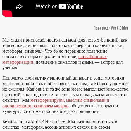
Перевод: Vert Dider
Мы стали приспосабливать наш мозг для новых функций, как
только начали рисовать на стенах пещеры и изобрели знаки,
метафоры, символы. Что было первично: появление
социальных норм в архаичном стаде,
способность к
метафоризации
, появление символов и языка — вопрос для
ученых.
Используя свой артикуляционный аппарат и зоны моторики,
мы стали подбирать и образовывать слова, все более усложняя
их смыслы. Как одна и та же зона мозга выполняет множество
функций, так в одни и те же слова мы вкладываем множество
смыслов. Мы
метафоризируем, мыслим символами и
одновременно развиваем мораль
, общественные нормы и
культуру. Это тоже побочный эффект эволюции.
Безобидно, кажется? Не совсем. Мы начинаем путаться в
смыслах, метафорах, ассоциативных связях и в своем