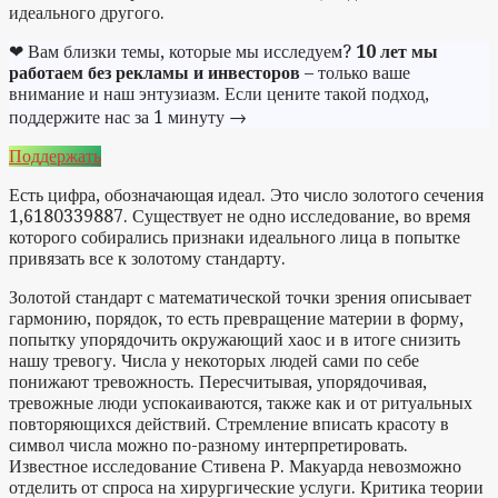
идеального другого.
❤ Вам близки темы, которые мы исследуем?
10 лет мы
работаем без рекламы и инвесторов
– только ваше
внимание и наш энтузиазм. Если цените такой подход,
поддержите нас за 1 минуту →
Поддержать
Есть цифра, обозначающая идеал. Это число золотого сечения
1,6180339887. Существует не одно исследование, во время
которого собирались признаки идеального лица в попытке
привязать все к золотому стандарту.
Золотой стандарт с математической точки зрения описывает
гармонию, порядок, то есть превращение материи в форму,
попытку упорядочить окружающий хаос и в итоге снизить
нашу тревогу. Числа у некоторых людей сами по себе
понижают тревожность. Пересчитывая, упорядочивая,
тревожные люди успокаиваются, также как и от ритуальных
повторяющихся действий. Стремление вписать красоту в
символ числа можно по-разному интерпретировать.
Известное исследование Стивена Р. Макуарда невозможно
отделить от спроса на хирургические услуги. Критика теории