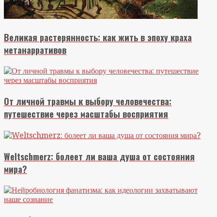
Великая растерянность: как жить в эпоху краха
метанарративов
От личной травмы к выбору человечества:
путешествие через масштабы восприятия
Weltschmerz: болеет ли ваша душа от состояния
мира?