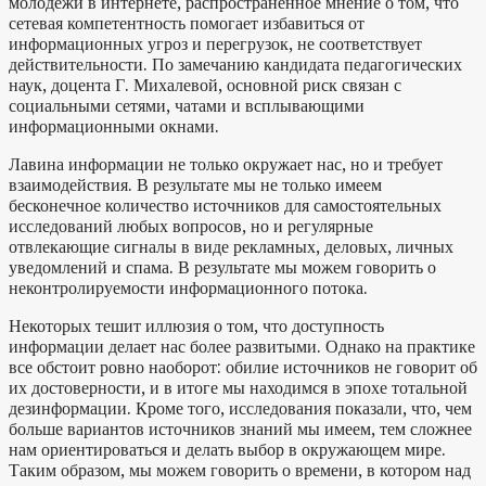
молодежи в интернете, распространенное мнение о том, что
сетевая компетентность помогает избавиться от
информационных угроз и перегрузок, не соответствует
действительности. По замечанию кандидата педагогических
наук, доцента Г. Михалевой
, основной риск связан с
социальными сетями, чатами и всплывающими
информационными окнами.
Лавина информации не только окружает нас, но и требует
взаимодействия. В результате мы не только имеем
бесконечное количество источников для самостоятельных
исследований любых вопросов, но и регулярные
отвлекающие сигналы в виде рекламных, деловых, личных
уведомлений и спама. В результате мы можем говорить о
неконтролируемости информационного потока.
Некоторых тешит иллюзия о том, что доступность
информации делает нас более развитыми. Однако на практике
все обстоит ровно наоборот: обилие источников не говорит об
их достоверности, и в итоге мы находимся в эпохе тотальной
дезинформации. Кроме того, исследования показали, что, чем
больше вариантов источников знаний мы имеем, тем сложнее
нам ориентироваться и делать выбор в окружающем мире.
Таким образом, мы можем говорить о времени, в котором над