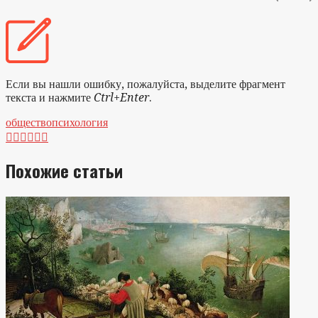
Если вы нашли ошибку, пожалуйста, выделите фрагмент
текста и нажмите
Ctrl+Enter
.
общество
психология






Похожие статьи