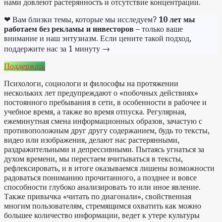
нами довлеют растерянность и отсутствие концентрации.
❤ Вам близки темы, которые мы исследуем?
10 лет мы
работаем без рекламы и инвесторов
– только ваше
внимание и наш энтузиазм. Если цените такой подход,
поддержите нас за 1 минуту →
Поддержать
Психологи, социологи и философы на протяжении
нескольких лет предупреждают о «побочных действиях»
постоянного пребывания в сети, в особенности в рабочее и
учебное время, а также во время отпуска. Регулярная,
ежеминутная смена информационных образов, зачастую с
противоположным друг другу содержанием, будь то тексты,
видео или изображения, делают нас растерянными,
раздражительными и депрессивными. Пытаясь угнаться за
духом времени, мы перестаем вчитываться в тексты,
рефлексировать, и в итоге оказываемся лишены возможности
радоваться пониманию прочитанного, а позднее и вовсе
способности глубоко анализировать то или иное явление.
Также привычка «читать по диагонали», свойственная
многим пользователям, стремящимся охватить как можно
большее количество информации, ведет к утере культуры