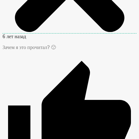
6 лет назад
Зачем я это прочитал? 🙁