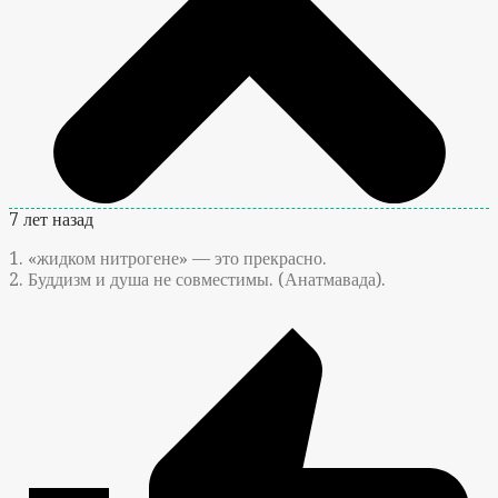
7 лет назад
1. «жидком нитрогене» — это прекрасно.
2. Буддизм и душа не совместимы. (Анатмавада).