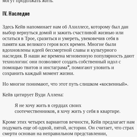
могут продолжать жить.
IV. Наследие
Здесь Кейв напоминает нам об Ахиллесе, которому был дан
выбор вернуться домой и зажить счастливой жизнью или
остаться в Трое, сразиться и умереть, увековечив себя в
памяти как великого героя всех времен. Многие были
вдохновлены идеей бессмертной славы и культурного
наследия. В наши же времена мгновенную популярность дают
технологии: они позволяют создать собственный идол с
помощью твитов и инстаграма*, помогают уловить и
сохранить каждый момент жизни.
Но многие понимают, что этот путь слишком «косвенный».
Кейв цитирует Вуди Аллена:
Я не хочу жить в сердцах своих
соотечественников, я хочу жить у себя в квартире.
Кроме этих четырех вариантов вечности, Кейв предлагает нам
подумать еще об одной, пятой, истории. Он считает, что страх
смерти основан на неправильном представлении,