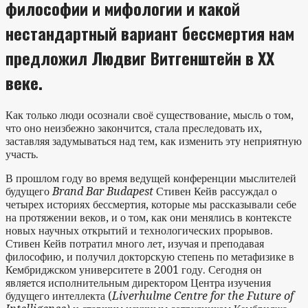
философии и мифологии и какой
нестандартный вариант бессмертия нам
предложил Людвиг Витгенштейн в XX
веке.
Как только люди осознали своё существование, мысль о том,
что оно неизбежно закончится, стала преследовать их,
заставляя задумываться над тем, как изменить эту неприятную
участь.
В прошлом году во время ведущей конференции мыслителей
будущего
Brand Bar Budapest
Стивен Кейв рассуждал о
четырех историях бессмертия, которые мы рассказывали себе
на протяжении веков, и о том, как они менялись в контексте
новых научных открытий и технологических прорывов.
Стивен Кейв потратил много лет, изучая и преподавая
философию, и получил докторскую степень по метафизике в
Кембриджском университете в 2001 году. Сегодня он
является исполнительным директором Центра изучения
будущего интеллекта (
Liverhulme Centre for the Future of