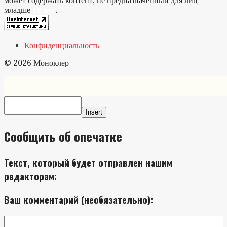
может содержать контент, не предназначенный для лиц
младше
.
18 лет
Конфиденциальность
© 2026 Моноклер
Insert
Сообщить об опечатке
Текст, который будет отправлен нашим
редакторам:
Ваш комментарий (необязательно):