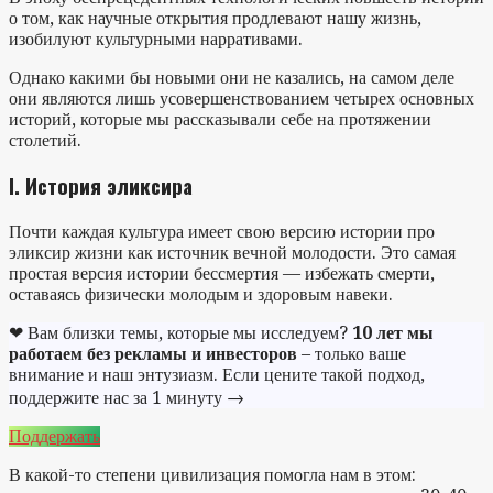
о том, как научные открытия продлевают нашу жизнь,
изобилуют культурными нарративами.
Однако какими бы новыми они не казались, на самом деле
они являются лишь усовершенствованием четырех основных
историй, которые мы рассказывали себе на протяжении
столетий.
I. История эликсира
Почти каждая культура имеет свою версию истории про
эликсир жизни как источник вечной молодости. Это самая
простая версия истории бессмертия — избежать смерти,
оставаясь физически молодым и здоровым навеки.
❤ Вам близки темы, которые мы исследуем?
10 лет мы
работаем без рекламы и инвесторов
– только ваше
внимание и наш энтузиазм. Если цените такой подход,
поддержите нас за 1 минуту →
Поддержать
В какой-то степени цивилизация помогла нам в этом: