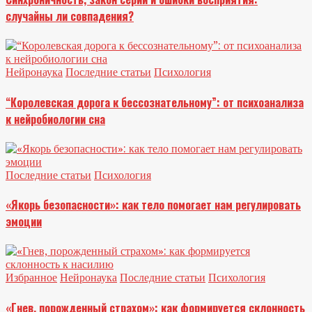
случайны ли совпадения?
Нейронаука
Последние статьи
Психология
“Королевская дорога к бессознательному”: от психоанализа
к нейробиологии сна
Последние статьи
Психология
«Якорь безопасности»: как тело помогает нам регулировать
эмоции
Избранное
Нейронаука
Последние статьи
Психология
«Гнев, порожденный страхом»: как формируется склонность