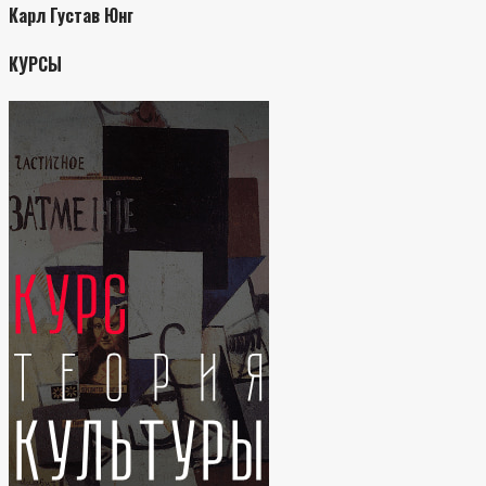
Карл Густав Юнг
КУРСЫ