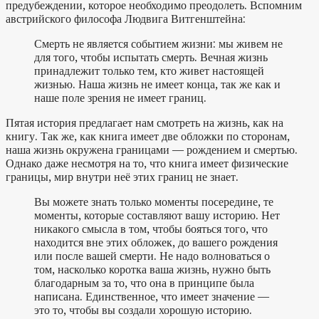
предубеждении, которое необходимо преодолеть. Вспомним
австрийского философа Людвига Витгенштейна:
Смерть не является событием жизни: мы живем не
для того, чтобы испытать смерть. Вечная жизнь
принадлежит только тем, кто живет настоящей
жизнью. Наша жизнь не имеет конца, так же как и
наше поле зрения не имеет границ.
Пятая история предлагает нам смотреть на жизнь, как на
книгу. Так же, как книга имеет две обложки по сторонам,
наша жизнь окружена границами — рождением и смертью.
Однако даже несмотря на то, что книга имеет физические
границы, мир внутри неё этих границ не знает.
Вы можете знать только моменты посередине, те
моменты, которые составляют вашу историю. Нет
никакого смысла в том, чтобы бояться того, что
находится вне этих обложек, до вашего рождения
или после вашей смерти. Не надо волноваться о
том, насколько коротка ваша жизнь, нужно быть
благодарным за то, что она в принципе была
написана. Единственное, что имеет значение —
это то, чтобы вы создали хорошую историю.