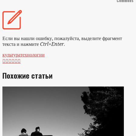
Commons
Если вы нашли ошибку, пожалуйста, выделите фрагмент
текста и нажмите
Ctrl+Enter
.
культура
технологии






Похожие статьи