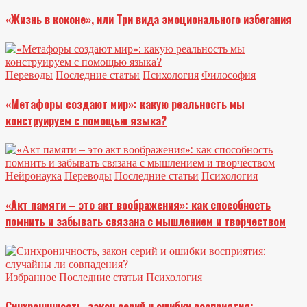
«Жизнь в коконе», или Три вида эмоционального избегания
Переводы
Последние статьи
Психология
Философия
«Метафоры создают мир»: какую реальность мы
конструируем с помощью языка?
Нейронаука
Переводы
Последние статьи
Психология
«Акт памяти – это акт воображения»: как способность
помнить и забывать связана с мышлением и творчеством
Избранное
Последние статьи
Психология
Синхроничность, закон серий и ошибки восприятия: