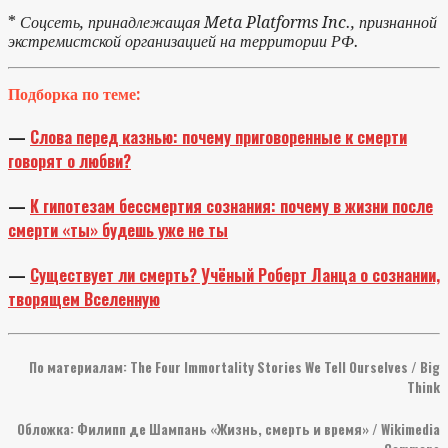
*
Соцсеть, принадлежащая Meta Platforms Inc., признанной
экстремистской организацией на территории РФ.
Подборка по теме:
—
Слова перед казнью: почему приговоренные к смерти
говорят о любви?
—
К гипотезам бессмертия сознания: почему в жизни после
смерти «ты» будешь уже не ты
—
Существует ли смерть? Учёный Роберт Ланца о сознании,
творящем Вселенную
По материалам: The Four Immortality Stories We Tell Ourselves / Big
Think
Обложка: Филипп де Шампань «Жизнь, смерть и время» / Wikimedia