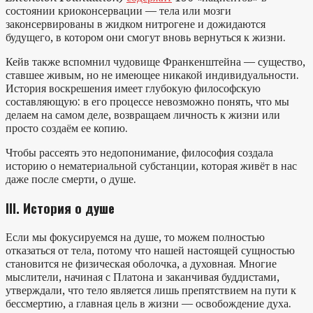
состоянии криоконсервации — тела или мозги
законсервированы в жидком нитрогене и дожидаются
будущего, в котором они смогут вновь вернуться к жизни.
Кейв также вспомнил чудовище Франкенштейна — существо,
ставшее живым, но не имеющее никакой индивидуальности.
История воскрешения имеет глубокую философскую
составляющую: в его процессе невозможно понять, что мы
делаем на самом деле, возвращаем личность к жизни или
просто создаём ее копию.
Чтобы рассеять это недопонимание, философия создала
историю о нематериальной субстанции, которая живёт в нас
даже после смерти, о душе.
III. История о душе
Если мы фокусируемся на душе, то можем полностью
отказаться от тела, потому что нашей настоящей сущностью
становится не физическая оболочка, а духовная. Многие
мыслители, начиная с Платона и заканчивая буддистами,
утверждали, что тело является лишь препятствием на пути к
бессмертию, а главная цель в жизни — освобождение духа.