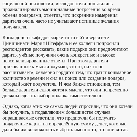
социальной психологии, исследователи попытались
проанализировать эмоциональные потрясения во время
обмена подарками, отметив, что искренние намерения
дарителя очень часто не учитывают истинные желания
получателя.
Когда доцент кафедры маркетинга в Университете
Цинциннати Мария Штеффель и её коллеги попросили
респондентов рассказать, какие подарки они предпочитают
дарить, учёные получили очень конкретные и высоко
персонализированные ответы. При этом дарители,
прикованные к мысли «думаю, это то, на что он
рассчитывает», безмерно гордятся тем, что тратят кошмарное
количество времени и сил на поиск или создание подарка,
который ждёт получатель. И чем ближе отношения, тем
больше дарители склоняются к мысли, что они непременно
должны сделать выбор подарка самостоятельно.
Однако, когда этих же самых людей спросили, что они хотели
бы получить, в подавляющем большинстве случаев
опрашиваемые ответили, что предпочли бы получить
подарочные карты на определённую сумму денег, которые
дали бы им возможность выбрать именно то, что они хотят.