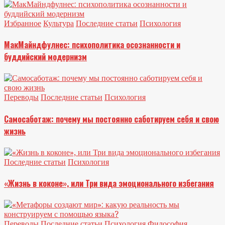
Избранное
Культура
Последние статьи
Психология
МакМайндфулнес: психополитика осознанности и
буддийский модернизм
Переводы
Последние статьи
Психология
Самосаботаж: почему мы постоянно саботируем себя и свою
жизнь
Последние статьи
Психология
«Жизнь в коконе», или Три вида эмоционального избегания
Переводы
Последние статьи
Психология
Философия