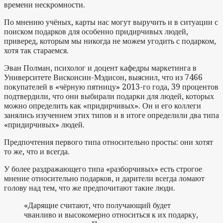
времени нескромности.
По мнению учёных, карты нас могут выручить и в ситуации с
поиском подарков для особенно придирчивых людей,
приверед, которым мы никогда не можем угодить с подарком,
хотя так стараемся.
Эван Полман, психолог и доцент кафедры маркетинга в
Университете Висконсин-Мэдисон, выяснил, что из 7466
покупателей в «чёрную пятницу» 2013-го года, 39 процентов
подтвердили, что они выбирали подарки для людей, которых
можно определить как «придирчивых». Он и его коллеги
занялись изучением этих типов и в итоге определили два типа
«придирчивых» людей.
Предпочтения первого типа относительно просты: они хотят
то же, что и всегда.
У более раздражающего типа «разборчивых» есть строгое
мнение относительно подарков, и дарители всегда ломают
голову над тем, что же предпочитают такие люди.
«Дарящие считают, что получающий будет
чванливо и высокомерно относиться к их подарку,