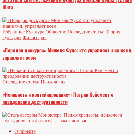
Остаться светом: психика и культура в мысли Карла Густава
Юнга
Избранное
Культура
Общество
Последние статьи
Теория
культуры
Философия
«Порядок дискурса» Мишеля Фуко: кто управляет знаниями,
управляет всем
Последние статьи
Психология
«Ненависть и контейнирование»: Патрик Кейсмент о
преодолении деструктивности
О проекте