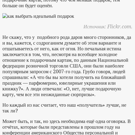
больше он будет оценён.
Источник: Flickr.com.
Не скажу, что у подобного рода даров много сторонников, да
и вы, кажется, с содроганием думаете об этом варианте и
отшатываетесь от него, как от огня. Но печальная истина
заключается в том, что, несмотря на всеобщее холодное
отношение к подарочным картам, по данным Национальной
федерации розничной торговли США, они были наиболее
популярным запросом с 2007-го года. Грубо говоря, людей
спрашивали: «А что бы вы хотели получить на ближайший
праздник — парфюмерию, ювелирные украшения или
книжку?». А люди отвечали: «О, нет, лучше подарочную
карту, чем все эти неожиданные сюрпризы».
Но каждый из нас считает, что наш «получатель» лучше, не
так ли?
Может быть, и так, но здесь необходима ещё одна оговорка. В
отчётах, которые были представлены в прошлом году на
конференции американского Общества персональной и