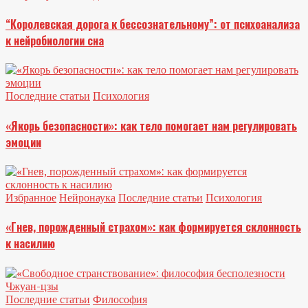
“Королевская дорога к бессознательному”: от психоанализа
к нейробиологии сна
Последние статьи
Психология
«Якорь безопасности»: как тело помогает нам регулировать
эмоции
Избранное
Нейронаука
Последние статьи
Психология
«Гнев, порожденный страхом»: как формируется склонность
к насилию
Последние статьи
Философия