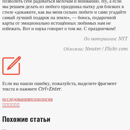
позволить себе радоваться мелочам и вниманию. Ну, а если
мы решаем делать из любого праздника пытку для близких в
стиле «докажите, как вы меня сильно любите и сами угадайте
самый лучший подарок на земле», — боюсь, подарочной
карты от эмоционально истощённых любимых нам не
избежать. Вот и наука говорит о том же. С праздничком!
По материалам: NYT
Обложка: Nesster / Flickr.com
Если вы нашли ошибку, пожалуйста, выделите фрагмент
текста и нажмите
Ctrl+Enter
.
исследования
психология






Похожие статьи