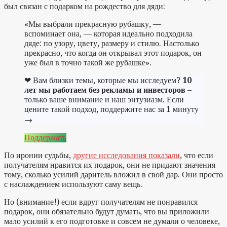
был связан с подарком на рождество для дяди:
«Мы выбрали прекрасную рубашку, —
вспоминает она, — которая идеально подходила
дяде: по узору, цвету, размеру и стилю. Настолько
прекрасно, что когда он открывал этот подарок, он
уже был в точно такой же рубашке».
❤ Вам близки темы, которые мы исследуем?
10
лет мы работаем без рекламы и инвесторов
–
только ваше внимание и наш энтузиазм. Если
цените такой подход, поддержите нас за 1 минуту
→
Поддержать
По иронии судьбы,
другие исследования показали
, что если
получателям нравится их подарок, они не придают значения
тому, сколько усилий даритель вложил в свой дар. Они просто
с наслаждением используют саму вещь.
Но (внимание!) если вдруг получателям не понравился
подарок, они обязательно будут думать, что вы приложили
мало усилий к его подготовке и совсем не думали о человеке,