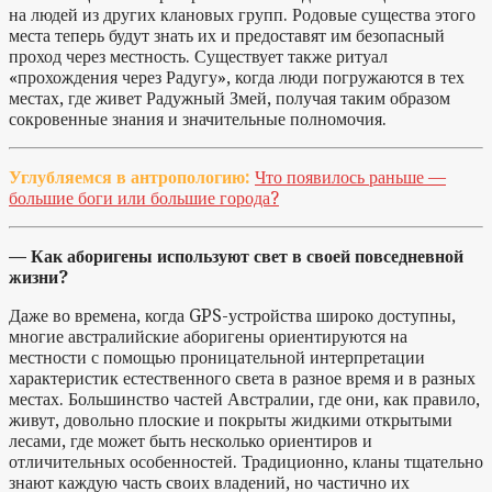
на людей из других клановых групп. Родовые существа этого
места теперь будут знать их и предоставят им безопасный
проход через местность. Существует также ритуал
«прохождения через Радугу», когда люди погружаются в тех
местах, где живет Радужный Змей, получая таким образом
сокровенные знания и значительные полномочия.
Углубляемся в антропологию:
Что появилось раньше —
большие боги или большие города?
— Как аборигены используют свет в своей повседневной
жизни?
Даже во времена, когда GPS-устройства широко доступны,
многие австралийские аборигены ориентируются на
местности с помощью проницательной интерпретации
характеристик естественного света в разное время и в разных
местах. Большинство частей Австралии, где они, как правило,
живут, довольно плоские и покрыты жидкими открытыми
лесами, где может быть несколько ориентиров и
отличительных особенностей. Традиционно, кланы тщательно
знают каждую часть своих владений, но частично их