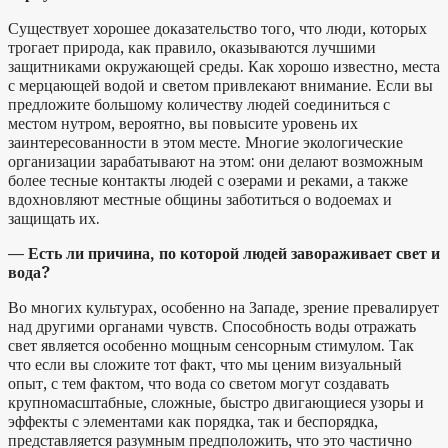
Существует хорошее доказательство того, что люди, которых
трогает природа, как правило, оказываются лучшими
защитниками окружающей среды. Как хорошо известно, места
с мерцающей водой и светом привлекают внимание. Если вы
предложите большому количеству людей соединиться с
местом нутром, вероятно, вы повысите уровень их
заинтересованности в этом месте. Многие экологические
организации зарабатывают на этом: они делают возможным
более тесные контакты людей с озерами и реками, а также
вдохновляют местные общины заботиться о водоемах и
защищать их.
— Есть ли причина, по которой людей завораживает свет и
вода?
Во многих культурах, особенно на Западе, зрение превалирует
над другими органами чувств. Способность воды отражать
свет является особенно мощным сенсорным стимулом. Так
что если вы сложите тот факт, что мы ценим визуальный
опыт, с тем фактом, что вода со светом могут создавать
крупномасштабные, сложные, быстро двигающиеся узоры и
эффекты с элементами как порядка, так и беспорядка,
представляется разумным предположить, что это частично