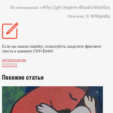
По материалам: «Why Light Inspires Ritual»/Nautilus.
Обложка: © Wikipedia.
Если вы нашли ошибку, пожалуйста, выделите фрагмент
текста и нажмите
Ctrl+Enter
.
антропология






Похожие статьи