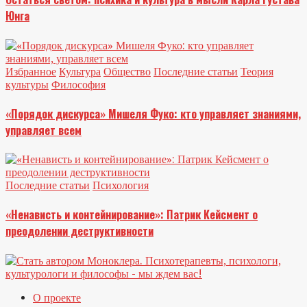
Юнга
Избранное
Культура
Общество
Последние статьи
Теория
культуры
Философия
«Порядок дискурса» Мишеля Фуко: кто управляет знаниями,
управляет всем
Последние статьи
Психология
«Ненависть и контейнирование»: Патрик Кейсмент о
преодолении деструктивности
О проекте