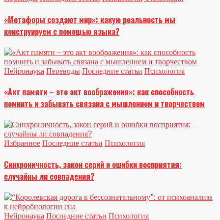
«Метафоры создают мир»: какую реальность мы
конструируем с помощью языка?
Нейронаука
Переводы
Последние статьи
Психология
«Акт памяти – это акт воображения»: как способность
помнить и забывать связана с мышлением и творчеством
Избранное
Последние статьи
Психология
Синхроничность, закон серий и ошибки восприятия:
случайны ли совпадения?
Нейронаука
Последние статьи
Психология