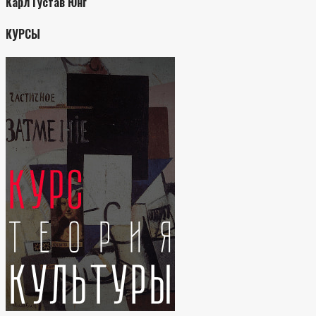
Карл Густав Юнг
КУРСЫ