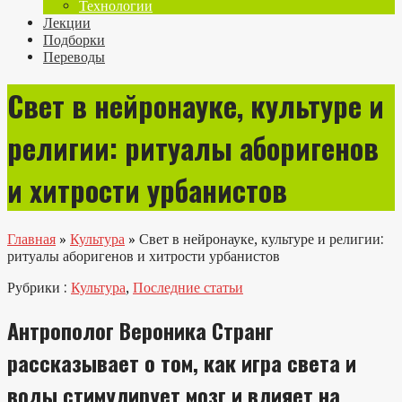
Технологии
Лекции
Подборки
Переводы
Свет в нейронауке, культуре и
религии: ритуалы аборигенов
и хитрости урбанистов
Главная
»
Культура
»
Свет в нейронауке, культуре и религии:
ритуалы аборигенов и хитрости урбанистов
Рубрики :
Культура
,
Последние статьи
Антрополог Вероника Странг
рассказывает о том, как игра света и
воды стимулирует мозг и влияет на