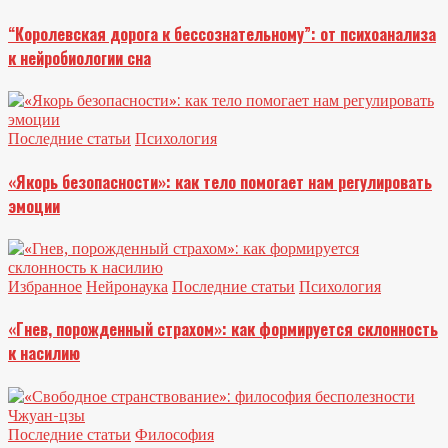
“Королевская дорога к бессознательному”: от психоанализа
к нейробиологии сна
Последние статьи
Психология
«Якорь безопасности»: как тело помогает нам регулировать
эмоции
Избранное
Нейронаука
Последние статьи
Психология
«Гнев, порожденный страхом»: как формируется склонность
к насилию
Последние статьи
Философия