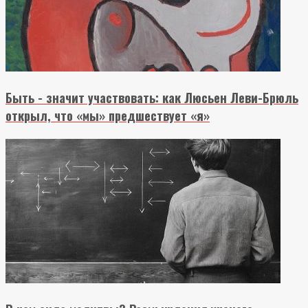
Быть - значит участвовать: как Люсьен Леви-Брюль
открыл, что «мы» предшествует «я»