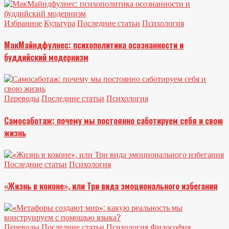
Избранное
Культура
Последние статьи
Психология
МакМайндфулнес: психополитика осознанности и
буддийский модернизм
Переводы
Последние статьи
Психология
Самосаботаж: почему мы постоянно саботируем себя и свою
жизнь
Последние статьи
Психология
«Жизнь в коконе», или Три вида эмоционального избегания
Переводы
Последние статьи
Психология
Философия