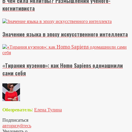
В чем сила молитвы? Размышления ученого-
когнитивиста
Значение языка в эпоху искусственного интеллекта
«Тирания кузенов»: как Homo Sapiens одомашнили
сами себя
Обозреватель:
Елена Тулина
Подписаться
авторизуйтесь
Уведомить о