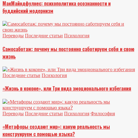
МакМайндфулнес: психополитика осознанности и
буддийский модернизм
Переводы
Последние статьи
Психология
Самосаботаж: почему мы постоянно саботируем себя и свою
жизнь
Последние статьи
Психология
«Жизнь в коконе», или Три вида эмоционального избегания
Переводы
Последние статьи
Психология
Философия
«Метафоры создают мир»: какую реальность мы
конструируем с помощью языка?