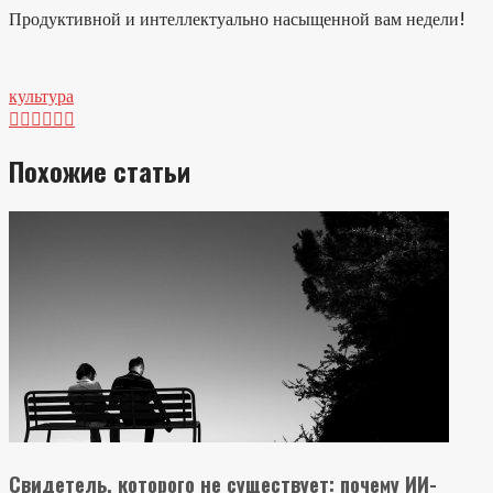
Продуктивной и интеллектуально насыщенной вам недели!
культура






Похожие статьи
Свидетель, которого не существует: почему ИИ-