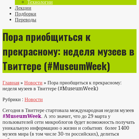
Технологии
Лекции
Подборки
Переводы
Пора приобщиться к
прекрасному: неделя музеев в
Твиттере (#MuseumWeek)
Главная
»
Новости
»
Пора приобщиться к прекрасному:
неделя музеев в Твиттере (#MuseumWeek)
Рубрики :
Новости
Сегодня в Твиттере стартовала международная неделя музеев
#MuseumWeek
. А это значит, что до 29 марта у
пользователей сети микроблогов будет возможность получать
уникальную информацию о жизни и событиях более 1400
музеев мира (в том числе 30-ти российских), делиться