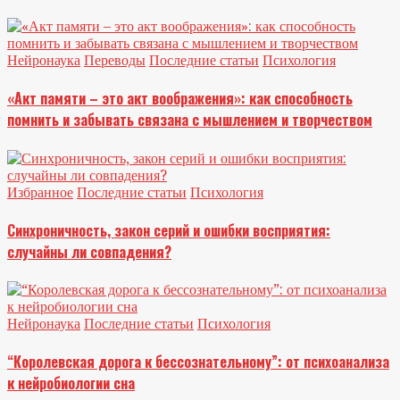
Нейронаука
Переводы
Последние статьи
Психология
«Акт памяти – это акт воображения»: как способность
помнить и забывать связана с мышлением и творчеством
Избранное
Последние статьи
Психология
Синхроничность, закон серий и ошибки восприятия:
случайны ли совпадения?
Нейронаука
Последние статьи
Психология
“Королевская дорога к бессознательному”: от психоанализа
к нейробиологии сна