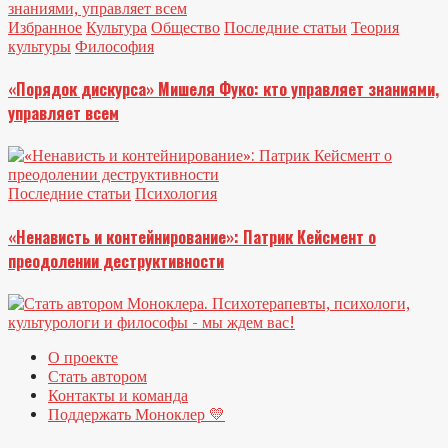
Избранное
Культура
Общество
Последние статьи
Теория
культуры
Философия
«Порядок дискурса» Мишеля Фуко: кто управляет знаниями,
управляет всем
Последние статьи
Психология
«Ненависть и контейнирование»: Патрик Кейсмент о
преодолении деструктивности
О проекте
Стать автором
Контакты и команда
Поддержать Моноклер 💛