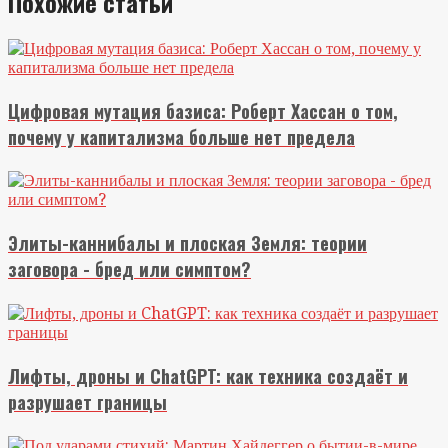
Похожие статьи
Цифровая мутация базиса: Роберт Хассан о том,
почему у капитализма больше нет предела
Элиты-каннибалы и плоская Земля: теории
заговора - бред или симптом?
Лифты, дроны и ChatGPT: как техника создаёт и
разрушает границы