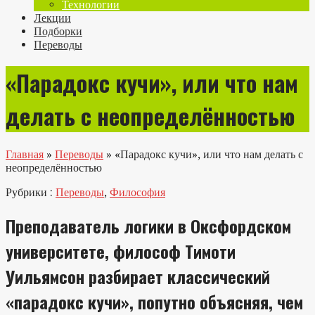
Технологии
Лекции
Подборки
Переводы
«Парадокс кучи», или что нам
делать с неопределённостью
Главная
»
Переводы
»
«Парадокс кучи», или что нам делать с
неопределённостью
Рубрики :
Переводы
,
Философия
Преподаватель логики в Оксфордском
университете, философ Тимоти
Уильямсон разбирает классический
«парадокс кучи», попутно объясняя, чем