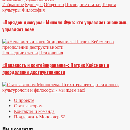
Избранное
Культура
Общество
Последние статьи
Теория
культуры
Философия
«Порядок дискурса» Мишеля Фуко: кто управляет знаниями,
управляет всем
Последние статьи
Психология
«Ненависть и контейнирование»: Патрик Кейсмент о
преодолении деструктивности
О проекте
Стать автором
Контакты и команда
Поддержать Моноклер 💛
Мы в соцсетях