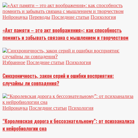
Нейронаука
Переводы
Последние статьи
Психология
«Акт памяти – это акт воображения»: как способность
помнить и забывать связана с мышлением и творчеством
Избранное
Последние статьи
Психология
Синхроничность, закон серий и ошибки восприятия:
случайны ли совпадения?
Нейронаука
Последние статьи
Психология
“Королевская дорога к бессознательному”: от психоанализа
к нейробиологии сна