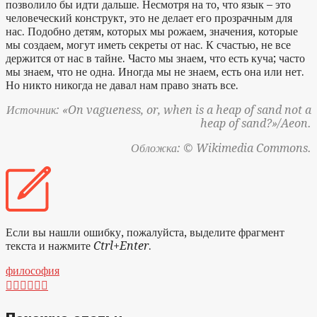
позволило бы идти дальше. Несмотря на то, что язык – это
человеческий конструкт, это не делает его прозрачным для
нас. Подобно детям, которых мы рожаем, значения, которые
мы создаем, могут иметь секреты от нас. К счастью, не все
держится от нас в тайне. Часто мы знаем, что есть куча; часто
мы знаем, что не одна. Иногда мы не знаем, есть она или нет.
Но никто никогда не давал нам право знать все.
Источник: «On vagueness, or, when is a heap of sand not a
heap of sand?»/Aeon.
Обложка: © Wikimedia Commons.
Если вы нашли ошибку, пожалуйста, выделите фрагмент
текста и нажмите
Ctrl+Enter
.
философия





