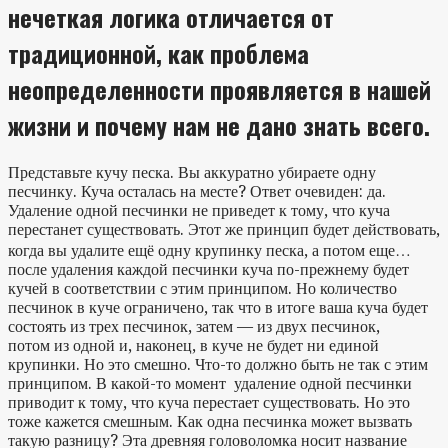
нечеткая логика отличается от
традиционной, как проблема
неопределенности проявляется в нашей
жизни и почему нам не дано знать всего.
Представьте кучу песка. Вы аккуратно убираете одну
песчинку. Куча осталась на месте? Ответ очевиден: да.
Удаление одной песчинки не приведет к тому, что куча
перестанет существовать. Этот же принцип будет действовать,
когда вы удалите ещё одну крупинку песка, а потом еще…
после удаления каждой песчинки куча по-прежнему будет
кучей в соответствии с этим принципом. Но количество
песчинок в куче ограничено, так что в итоге ваша куча будет
состоять из трех песчинок, затем — из двух песчинок,
потом из одной и, наконец, в куче не будет ни единой
крупинки. Но это смешно. Что-то должно быть не так с этим
принципом. В какой-то момент удаление одной песчинки
приводит к тому, что куча перестает существовать. Но это
тоже кажется смешным. Как одна песчинка может вызвать
такую разницу? Эта древняя головоломка носит название