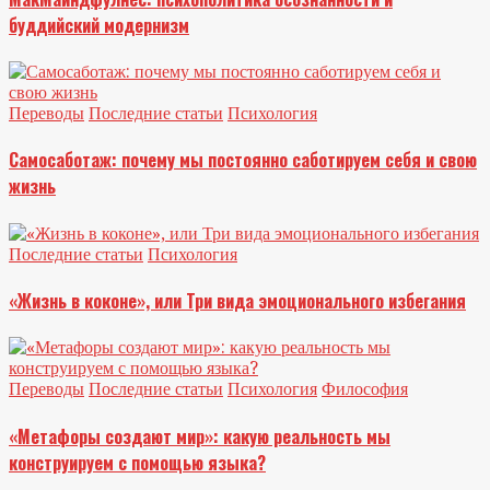
буддийский модернизм
Переводы
Последние статьи
Психология
Самосаботаж: почему мы постоянно саботируем себя и свою
жизнь
Последние статьи
Психология
«Жизнь в коконе», или Три вида эмоционального избегания
Переводы
Последние статьи
Психология
Философия
«Метафоры создают мир»: какую реальность мы
конструируем с помощью языка?