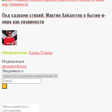
Под ударами стихий: Мартин Хайдеггер о бытии-в-
мире как уязвимости
Обозреватель:
Елена Тулина
Подписаться
авторизуйтесь
Уведомить о