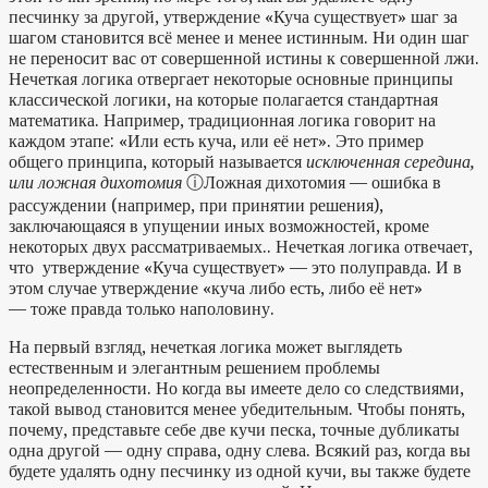
песчинку за другой, утверждение «Куча существует» шаг за
шагом становится всё менее и менее истинным. Ни один шаг
не переносит вас от совершенной истины к совершенной лжи.
Нечеткая логика отвергает некоторые основные принципы
классической логики, на которые полагается стандартная
математика. Например, традиционная логика говорит на
каждом этапе: «Или есть куча, или её нет». Это пример
общего принципа, который называется
исключенная середина,
или ложная дихотомия
ⓘ
Ложная дихотомия — ошибка в
рассуждении (например, при принятии решения),
заключающаяся в упущении иных возможностей, кроме
некоторых двух рассматриваемых.
. Нечеткая логика отвечает,
что утверждение «Куча существует» — это полуправда. И в
этом случае утверждение «куча либо есть, либо её нет»
— тоже правда только наполовину.
На первый взгляд, нечеткая логика может выглядеть
естественным и элегантным решением проблемы
неопределенности. Но когда вы имеете дело со следствиями,
такой вывод становится менее убедительным. Чтобы понять,
почему, представьте себе две кучи песка, точные дубликаты
одна другой — одну справа, одну слева. Всякий раз, когда вы
будете удалять одну песчинку из одной кучи, вы также будете