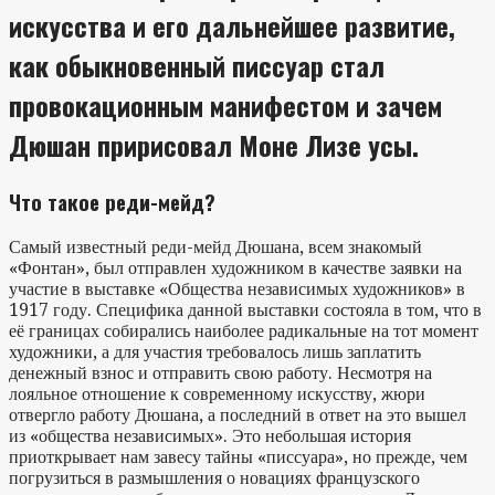
искусства и его дальнейшее развитие,
как обыкновенный писсуар стал
провокационным манифестом и зачем
Дюшан пририсовал Моне Лизе усы.
Что такое реди-мейд?
Самый известный реди-мейд Дюшана, всем знакомый
«Фонтан», был отправлен художником в качестве заявки на
участие в выставке «Общества независимых художников» в
1917 году. Специфика данной выставки состояла в том, что в
её границах собирались наиболее радикальные на тот момент
художники, а для участия требовалось лишь заплатить
денежный взнос и отправить свою работу. Несмотря на
лояльное отношение к современному искусству, жюри
отвергло работу Дюшана, а последний в ответ на это вышел
из «общества независимых». Это небольшая история
приоткрывает нам завесу тайны «писсуара», но прежде, чем
погрузиться в размышления о новациях французского