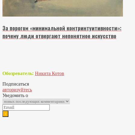
За порогом «минимальной контринтуитивности»:
почему люди отвергают непонятное искусство
Обозреватель:
Никита Котов
Подписаться
авторизуйтесь
Уведомить о