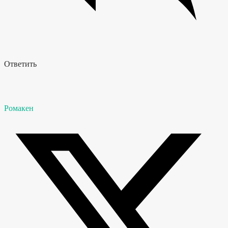
Ответить
Ромакен