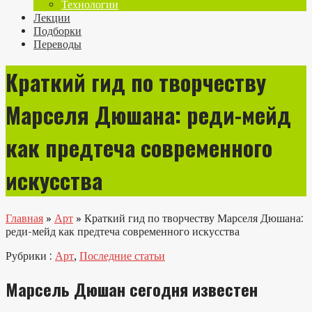
Технологии
Лекции
Подборки
Переводы
Краткий гид по творчеству
Марселя Дюшана: реди-мейд
как предтеча современного
искусства
Главная
»
Арт
»
Краткий гид по творчеству Марселя Дюшана:
реди-мейд как предтеча современного искусства
Рубрики :
Арт
,
Последние статьи
Марсель Дюшан сегодня известен