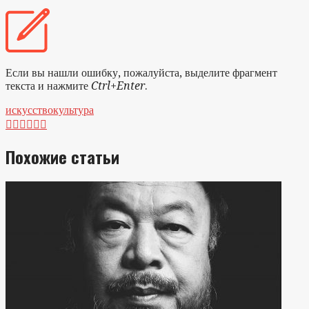
Если вы нашли ошибку, пожалуйста, выделите фрагмент
текста и нажмите
Ctrl+Enter
.
искусство
культура






Похожие статьи