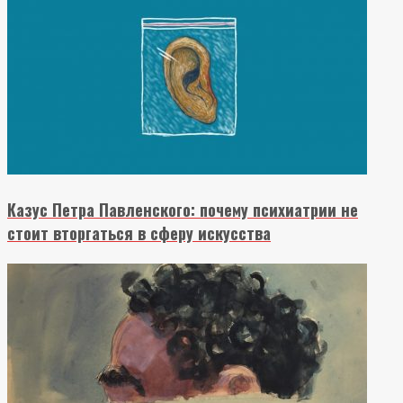
Казус Петра Павленского: почему психиатрии не
стоит вторгаться в сферу искусства