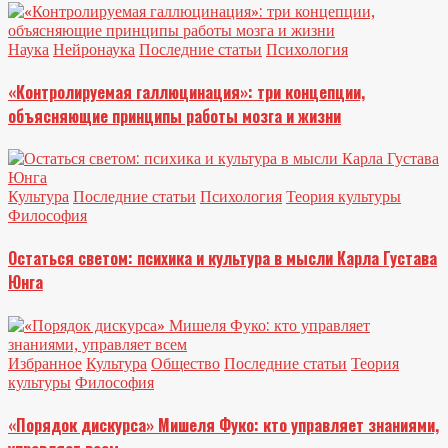
Наука
Нейронаука
Последние статьи
Психология
«Контролируемая галлюцинация»: три концепции,
объясняющие принципы работы мозга и жизни
Культура
Последние статьи
Психология
Теория культуры
Философия
Остаться светом: психика и культура в мысли Карла Густава
Юнга
Избранное
Культура
Общество
Последние статьи
Теория
культуры
Философия
«Порядок дискурса» Мишеля Фуко: кто управляет знаниями,