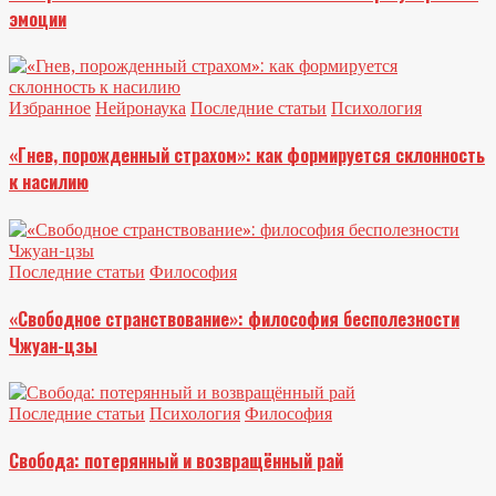
эмоции
Избранное
Нейронаука
Последние статьи
Психология
«Гнев, порожденный страхом»: как формируется склонность
к насилию
Последние статьи
Философия
«Свободное странствование»: философия бесполезности
Чжуан-цзы
Последние статьи
Психология
Философия
Свобода: потерянный и возвращённый рай