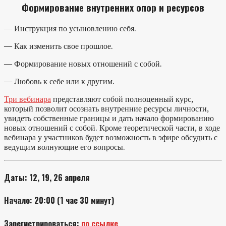
Формирование внутренних опор и ресурсов
— Инструкция по усыновлению себя.
— Как изменить свое прошлое.
— Формирование новых отношений с собой.
— Любовь к себе или к другим.
Три вебинара
представляют собой полноценный курс,
который позволит осознать внутренние ресурсы личности,
увидеть собственные границы и дать начало формированию
новых отношений с собой. Кроме теоретической части, в ходе
вебинара у участников будет возможность в эфире обсудить с
ведущим волнующие его вопросы.
Даты:
12, 19, 26 апреля
Начало:
20:00 (1 час 30 минут)
Зарегистрироваться:
по ссылке