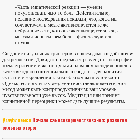
«Часть эмпатической реакции — умение
почувствовать чью-то боль. Действительно,
недавние исследования показали, что, когда мы
сочувствуем, в мозге активизируются те же
нейронные сети, которые активизируются, когда
мы сами испытываем боль – физическую или
иную».
Создание визуальных триггеров в вашем доме создаёт почву
для рефлексии. Дэвидсон предлагает размещать фотографии
«землетрясений и жертв цунами на вашем холодильнике» в
качестве одного потенциального средства для развития
эмпатии и укрепления таким образом жизнестойкости.
Однако, если вы и так медленно восстанавливаетесь, этот
метод может быть контрпродуктивным: ваш уровень
чувствительности уже высок. Медитация или тренинг
когнитивной переоценки может дать лучшие результаты.
Углубляемся
Начало самосовершенствования: развитие
сильных сторон