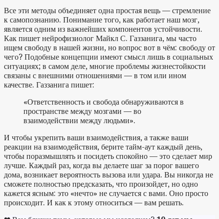
Все эти методы объединяет одна простая вещь — стремление
к самопознанию. Понимание того, как работает наш мозг,
является одним из важнейших компонентов устойчивости.
Как пишет нейрофизиолог Майкл С. Газзанига, мы часто
ищем свободу в нашей жизни, но вопрос вот в чём: свободу от
чего? Подобные концепции имеют смысл лишь в социальных
ситуациях; в самом деле, многие проблемы жизнестойкости
связаны с внешними отношениями — в том или ином
качестве. Газзанига пишет:
«Ответственность и свобода обнаруживаются в
пространстве между мозгами — во
взаимодействии между людьми».
И чтобы укрепить ваши взаимодействия, а также ваши
реакции на взаимодействия, берите тайм-аут каждый день,
чтобы поразмышлять и посидеть спокойно — это сделает мир
лучше. Каждый раз, когда вы делаете шаг за порог вашего
дома, возникает вероятность вызова или удара. Вы никогда не
сможете полностью предсказать, что произойдет, но одно
кажется ясным: это «нечто» не случается с вами. Оно просто
происходит. И как к этому относиться — вам решать.