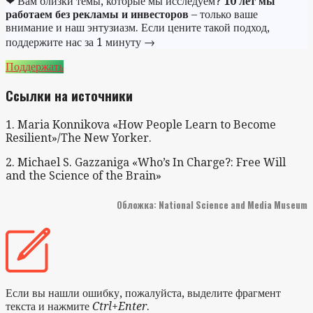
❤ Вам близки темы, которые мы исследуем?
10 лет мы
работаем без рекламы и инвесторов
– только ваше
внимание и наш энтузиазм. Если цените такой подход,
поддержите нас за 1 минуту →
Поддержать
Ссылки на источники
1. Maria Konnikova «How People Learn to Become
Resilient»/The New Yorker.
2. Michael S. Gazzaniga «Who’s In Charge?: Free Will
and the Science of the Brain»
Обложка: National Science and Media Museum
Если вы нашли ошибку, пожалуйста, выделите фрагмент
текста и нажмите
Ctrl+Enter
.