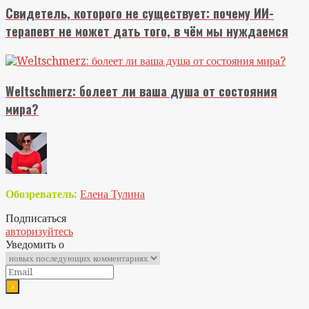
Свидетель, которого не существует: почему ИИ-
терапевт не может дать того, в чём мы нуждаемся
Weltschmerz: болеет ли ваша душа от состояния
мира?
Обозреватель:
Елена Тулина
Подписаться
авторизуйтесь
Уведомить о