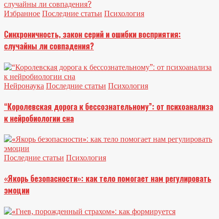
Избранное
Последние статьи
Психология
Синхроничность, закон серий и ошибки восприятия:
случайны ли совпадения?
Нейронаука
Последние статьи
Психология
“Королевская дорога к бессознательному”: от психоанализа
к нейробиологии сна
Последние статьи
Психология
«Якорь безопасности»: как тело помогает нам регулировать
эмоции