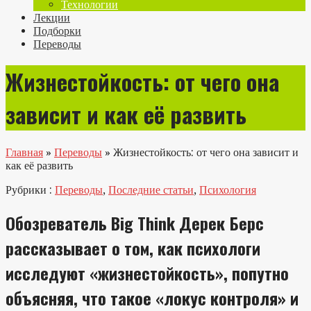
Технологии
Лекции
Подборки
Переводы
Жизнестойкость: от чего она
зависит и как её развить
Главная
»
Переводы
»
Жизнестойкость: от чего она зависит и
как её развить
Рубрики :
Переводы
,
Последние статьи
,
Психология
Обозреватель Big Think Дерек Берс
рассказывает о том, как психологи
исследуют «жизнестойкость», попутно
объясняя, что такое «локус контроля» и