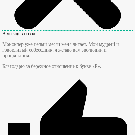
8 месяцев назад
Моноклер уже целый месяц меня читает. Мой мудрый и
говорливый собеседник, я желаю вам эволюции и
процветания.
Благодарю за бережное отношение к букве «Ё».