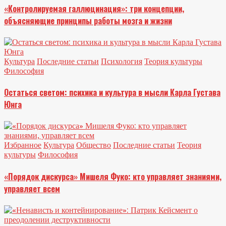
«Контролируемая галлюцинация»: три концепции,
объясняющие принципы работы мозга и жизни
Культура
Последние статьи
Психология
Теория культуры
Философия
Остаться светом: психика и культура в мысли Карла Густава
Юнга
Избранное
Культура
Общество
Последние статьи
Теория
культуры
Философия
«Порядок дискурса» Мишеля Фуко: кто управляет знаниями,
управляет всем