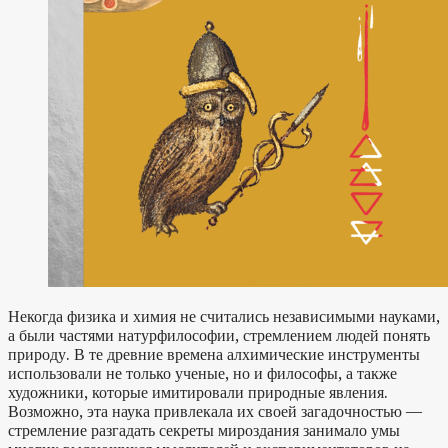
Некогда физика и химия не считались независимыми науками,
а были частями натурфилософии, стремлением людей понять
природу. В те древние времена алхимические инструменты
использовали не только ученые, но и философы, а также
художники, которые имитировали природные явления.
Возможно, эта наука привлекала их своей загадочностью —
стремление разгадать секреты мироздания занимало умы