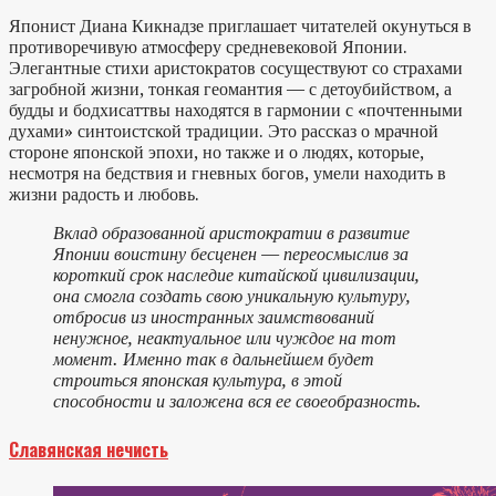
Японист Диана Кикнадзе приглашает читателей окунуться в
противоречивую атмосферу средневековой Японии.
Элегантные стихи аристократов сосуществуют со страхами
загробной жизни, тонкая геомантия — с детоубийством, а
будды и бодхисаттвы находятся в гармонии с «почтенными
духами» синтоистской традиции. Это рассказ о мрачной
стороне японской эпохи, но также и о людях, которые,
несмотря на бедствия и гневных богов, умели находить в
жизни радость и любовь.
Вклад образованной аристократии в развитие
Японии воистину бесценен — переосмыслив за
короткий срок наследие китайской цивилизации,
она смогла создать свою уникальную культуру,
отбросив из иностранных заимствований
ненужное, неактуальное или чуждое на тот
момент. Именно так в дальнейшем будет
строиться японская культура, в этой
способности и заложена вся ее своеобразность.
Славянская нечисть