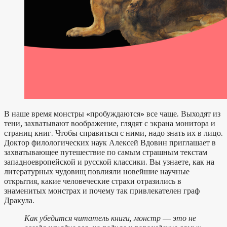
В наше время монстры «пробуждаются» все чаще. Выходят из
тени, захватывают воображение, глядят с экрана монитора и
страниц книг. Чтобы справиться с ними, надо знать их в лицо.
Доктор филологических наук Алексей Вдовин приглашает в
захватывающее путешествие по самым страшным текстам
западноевропейской и русской классики. Вы узнаете, как на
литературных чудовищ повлияли новейшие научные
открытия, какие человеческие страхи отразились в
знаменитых монстрах и почему так привлекателен граф
Дракула.
Как убедится читатель книги, монстр ― это не