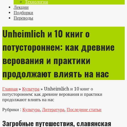
Технологии
Лекции
Подборки
Переводы
Unheimlich и 10 книг о
потустороннем: как древние
верования и практики
продолжают влиять на нас
Главная
»
Культура
»
Unheimlich и 10 книг о
потустороннем: как древние верования и практики
продолжают влиять на нас
Рубрики :
Культура
,
Литература
,
Последние статьи
Загробные путешествия, славянская