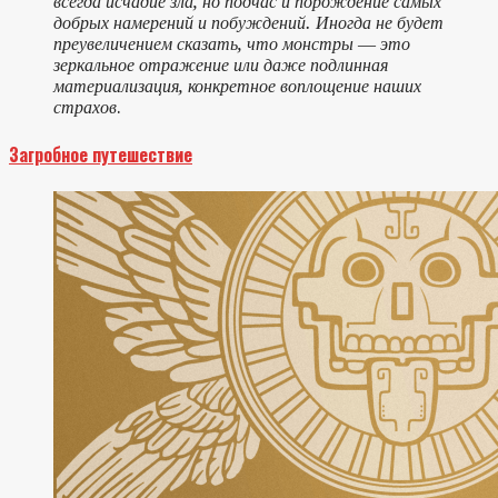
всегда исчадие зла, но подчас и порождение самых
добрых намерений и побуждений. Иногда не будет
преувеличением сказать, что монстры ― это
зеркальное отражение или даже подлинная
материализация, конкретное воплощение наших
страхов
.
Загробное путешествие