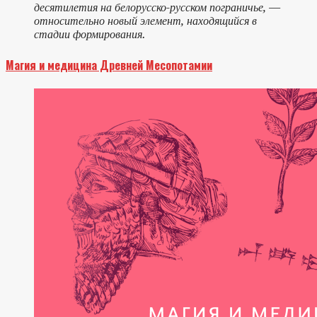
десятилетия на белорусско-русском пограничье, —
относительно новый элемент, находящийся в
стадии формирования.
Магия и медицина Древней Месопотамии