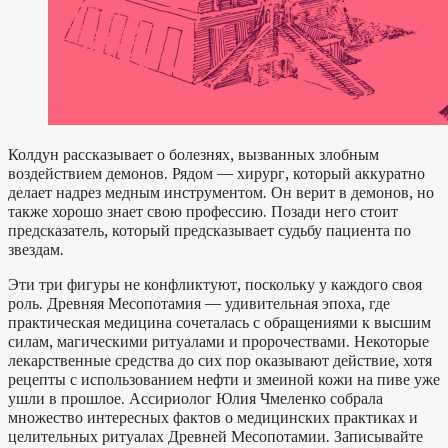
Колдун рассказывает о болезнях, вызванных злобным
воздействием демонов. Рядом — хирург, который аккуратно
делает надрез медным инструментом. Он верит в демонов, но
также хорошо знает свою профессию. Позади него стоит
предсказатель, который предсказывает судьбу пациента по
звездам.
Эти три фигуры не конфликтуют, поскольку у каждого своя
роль. Древняя Месопотамия — удивительная эпоха, где
практическая медицина сочеталась с обращениями к высшим
силам, магическими ритуалами и пророчествами. Некоторые
лекарственные средства до сих пор оказывают действие, хотя
рецепты с использованием нефти и змеиной кожи на пиве уже
ушли в прошлое. Ассириолог Юлия Чмеленко собрала
множество интересных фактов о медицинских практиках и
целительных ритуалах Древней Месопотамии. Записывайте