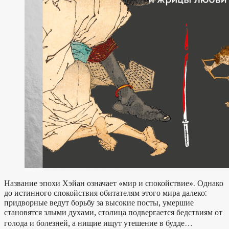
Название эпохи Хэйан означает «мир и спокойствие». Однако
до истинного спокойствия обитателям этого мира далеко:
придворные ведут борьбу за высокие посты, умершие
становятся злыми духами, столица подвергается бедствиям от
голода и болезней, а нищие ищут утешение в будде…