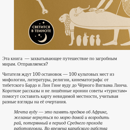
Эта книга — захватывающее путешествие по загробным
мирам. Отправляемся?
Читателя ждут 100 остановок — 100 культовых мест из
мифологии, литературы, религии, кинематографа: от
тибетского Бардо и Лин Гине вуду до Чёрного Вигвама Линча.
Короткие рассказы и не лишённые иронии советы «туристам»
помогут составить карту невидимой местности, учитывая
разные взгляды на её очертания.
Мечта вуду — это память предков об Африке,
желание вернуться по морю домой и возродить
рай, потерянный в период Среднего прохода
работорговли. Во времена карибского рабства