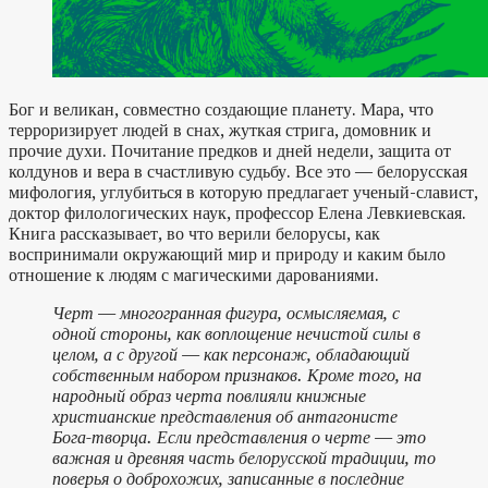
Бог и великан, совместно создающие планету. Мара, что
терроризирует людей в снах, жуткая стрига, домовник и
прочие духи. Почитание предков и дней недели, защита от
колдунов и вера в счастливую судьбу. Все это — белорусская
мифология, углубиться в которую предлагает ученый-славист,
доктор филологических наук, профессор Елена Левкиевская.
Книга рассказывает, во что верили белорусы, как
воспринимали окружающий мир и природу и каким было
отношение к людям с магическими дарованиями.
Черт — многогранная фигура, осмысляемая, с
одной стороны, как воплощение нечистой силы в
целом, а с другой — как персонаж, обладающий
собственным набором признаков. Кроме того, на
народный образ черта повлияли книжные
христианские представления об антагонисте
Бога-творца. Если представления о черте — это
важная и древняя часть белорусской традиции, то
поверья о доброхожих, записанные в последние