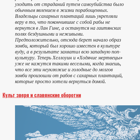
уходить от страданий путем самоубийства было
обычным явлением в жизни порабощенных.
Владельцы сахарных плантаций лишь укрепляли
веру в то, что покончившие с собой рабы не
вернутся в Лан Гине, а останутся на гаитянских
полях бездушными и неживыми.
Предположительно, отсюда берет начало образ
зомби, который был хорошо известен в культуре
вуду, а в результате захватил всю западную поп-
культуру. Теперь Хеллоуин и «Ходячие мертвецы»
уже не кажутся такими веселыми, когда знаешь,
что все эти неуклюжие и голодные до мозгов
зомби произошли от рабов с сахарных плантаций,
которые просто хотели вернуться домой.
Культ зверя и славянские оборотни