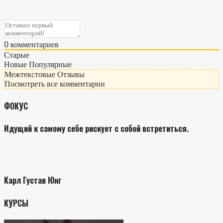
0
комментариев
Старые
Новые
Популярные
Межтекстовые Отзывы
Посмотреть все комментарии
ФОКУС
Идущий к самому себе рискует с собой встретиться.
Карл Густав Юнг
КУРСЫ