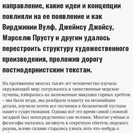
направление, какие идеи и концепции
повлияли на ее появление и как
Вирджинии Вулф, Джеймсу Джойсу,
Марселю Прусту и другим удалось
перестроить структуру художественного
произведения, проложив дорогу
постмодернистским текстам.
На протяжении многих тысяч лет человечество изучало
окружающий мир: погружалось в таинственные морские
пучины, взбиралось на заснеженные макушки горных хребтов
– мы были везде, мы разобрали планету на мельчайшие
детали, изучили почти все песчинки в бесконечной пустыне
нашего существования. Однако всё это время самой сложной
загадкой был непосредственно сам человек. Многие учёные и
философы пытались заглянуть в секретную обитель людского
разума, всеми силами старались узнать хоть что-нибудь о