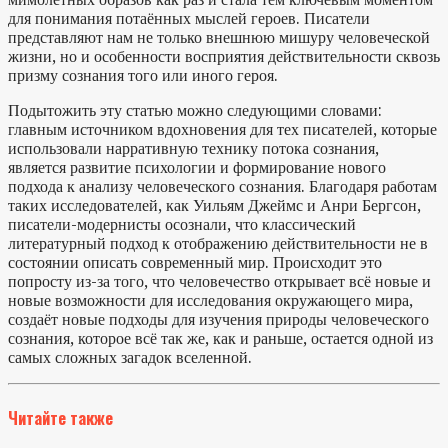
для понимания потаённых мыслей героев. Писатели
представляют нам не только внешнюю мишуру человеческой
жизни, но и особенности восприятия действительности сквозь
призму сознания того или иного героя.
Подытожить эту статью можно следующими словами:
главным источником вдохновения для тех писателей, которые
использовали нарративную технику потока сознания,
является развитие психологии и формирование нового
подхода к анализу человеческого сознания. Благодаря работам
таких исследователей, как Уильям Джеймс и Анри Бергсон,
писатели-модернисты осознали, что классический
литературный подход к отображению действительности не в
состоянии описать современный мир. Происходит это
попросту из-за того, что человечество открывает всё новые и
новые возможности для исследования окружающего мира,
создаёт новые подходы для изучения природы человеческого
сознания, которое всё так же, как и раньше, остается одной из
самых сложных загадок вселенной.
Читайте также