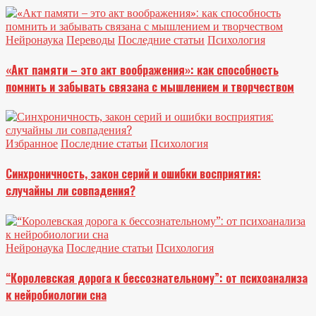
Нейронаука
Переводы
Последние статьи
Психология
«Акт памяти – это акт воображения»: как способность
помнить и забывать связана с мышлением и творчеством
Избранное
Последние статьи
Психология
Синхроничность, закон серий и ошибки восприятия:
случайны ли совпадения?
Нейронаука
Последние статьи
Психология
“Королевская дорога к бессознательному”: от психоанализа
к нейробиологии сна