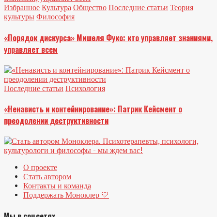
Избранное
Культура
Общество
Последние статьи
Теория
культуры
Философия
«Порядок дискурса» Мишеля Фуко: кто управляет знаниями,
управляет всем
Последние статьи
Психология
«Ненависть и контейнирование»: Патрик Кейсмент о
преодолении деструктивности
О проекте
Стать автором
Контакты и команда
Поддержать Моноклер 💛
Мы в соцсетях