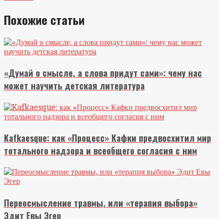
Похожие статьи
«Думай о смысле, а слова придут сами»: чему нас
может научить детская литература
Kafkaesque: как «Процесс» Кафки предвосхитил мир
тотального надзора и всеобщего согласия с ним
Переосмысление травмы, или «терапия выбора»
Эдит Евы Эгер