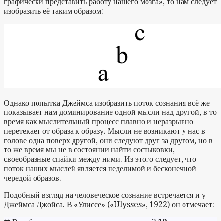
графически представить работу нашего мозга», то нам следует
изобразить её таким образом:
Однако попытка Джеймса изобразить поток сознания всё же
показывает нам доминирование одной мысли над другой, в то
время как мыслительный процесс плавно и неразрывно
перетекает от образа к образу. Мысли не возникают у нас в
голове одна поверх другой, они следуют друг за другом, но в
то же время мы не в состоянии найти состыковки,
своеобразные спайки между ними. Из этого следует, что
поток наших мыслей является неделимой и бесконечной
чередой образов.
Подобный взгляд на человеческое сознание встречается и у
Джеймса Джойса. В «Улиссе» («Ulysses», 1922) он отмечает: