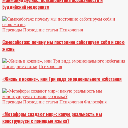
буддийский модернизм
Переводы
Последние статьи
Психология
Самосаботаж: почему мы постоянно саботируем себя и свою
жизнь
Последние статьи
Психология
«Жизнь в коконе», или Три вида эмоционального избегания
Переводы
Последние статьи
Психология
Философия
«Метафоры создают мир»: какую реальность мы
конструируем с помощью языка?