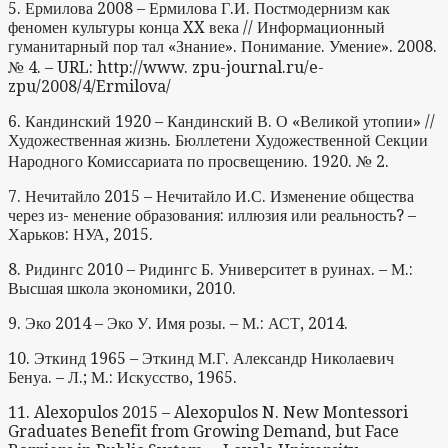
5. Ермилова 2008 – Ермилова Г.И. Постмодернизм как
феномен культуры конца XX века // Информационный
гуманитарный пор тал «Знание». Понимание. Умение». 2008.
№ 4. – URL: http://www. zpu-journal.ru/e-
zpu/2008/4/Ermilova/
6. Кандинский 1920 – Кандинский В. О «Великой утопии» //
Художественная жизнь. Бюллетени Художественной Секции
Народного Комиссариата по просвещению. 1920. № 2.
7. Нечитайло 2015 – Нечитайло И.С. Изменение общества
через из- менение образования: иллюзия или реальность? –
Харьков: НУА, 2015.
8. Ридингс 2010 – Ридингс Б. Университет в руинах. – М.:
Высшая школа экономики, 2010.
9. Эко 2014 – Эко У. Имя розы. – М.: АСТ, 2014.
10. Эткинд 1965 – Эткинд М.Г. Александр Николаевич
Бенуа. – Л.; М.: Искусство, 1965.
11. Alexopulos 2015 – Alexopulos N. New Montessori
Graduates Benefit from Growing Demand, but Face