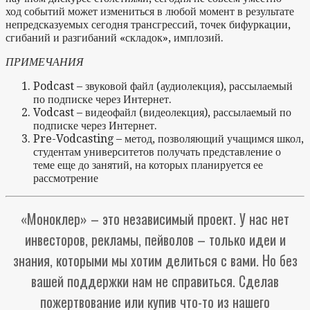
ход событий может измениться в любой момент в результате
непредсказуемых сегодня трансгрессий, точек бифуркации,
сгибаний и разгибаний «складок», имплозий.
ПРИМЕЧАНИЯ
Podcast – звуковой файл (аудиолекция), рассылаемый
по подписке через Интернет.
Vodcast – видеофайл (видеолекция), рассылаемый по
подписке через Интернет.
Pre-Vodcasting – метод, позволяющий учащимся школ,
студентам университетов получать представление о
теме еще до занятий, на которых планируется ее
рассмотрение
«Моноклер» – это независимый проект. У нас нет
инвесторов, рекламы, пейволов – только идеи и
знания, которыми мы хотим делиться с вами. Но без
вашей поддержки нам не справиться. Сделав
пожертвование или купив что-то из нашего