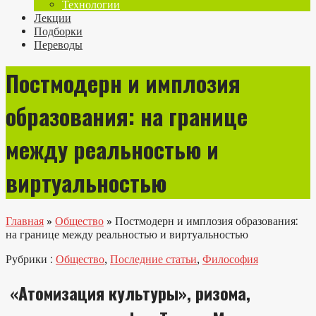
Технологии
Лекции
Подборки
Переводы
Постмодерн и имплозия
образования: на границе
между реальностью и
виртуальностью
Главная
»
Общество
»
Постмодерн и имплозия образования:
на границе между реальностью и виртуальностью
Рубрики :
Общество
,
Последние статьи
,
Философия
«Атомизация культуры», ризома,