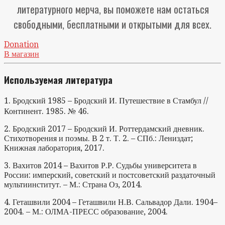
литературного мерча, вы поможете нам остаться
свободными, бесплатными и открытыми для всех.
Donation
В магазин
Используемая литература
1. Бродский 1985 – Бродский И. Путешествие в Стамбул //
Континент. 1985. № 46.
2. Бродский 2017 – Бродский И. Роттердамский дневник.
Стихотворения и поэмы. В 2 т. Т. 2. – СПб.: Лениздат;
Книжная лаборатория, 2017.
3. Вахитов 2014 – Вахитов Р.Р. Судьбы университета в
России: имперский, советский и постсоветский раздаточный
мультиинститут. – М.: Страна Оз, 2014.
4. Геташвили 2004 – Геташвили Н.В. Сальвадор Дали. 1904–
2004. – М.: ОЛМА-ПРЕСС образование, 2004.