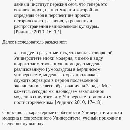
данный институт пережил себя, что теперь это
осколок эпохи, на протяжении которой он
определял себя в перспективе проекта
исторического развития, укрепления и
распространения национальной культуры»
[Ридингс 2010, 16–17].
Далее исследователь разъясняет:
«…следует сразу отметить, что когда я говорю об
Университете эпохи модерна, я имею в виду
широко заимствованную немецкую модель,
реализованную Гумбольдтом в Берлинском
университете, модель, которая продолжала
служить образцом в период послевоенной
экспансии высшего образования на Западе. Мне
кажется, сегодня мы наблюдаем закат данной
модели в силу того, что Университет становится
постисторическим» [Ридингс 2010, 17–18].
Сопоставляя характерные особенности Университета эпохи
модерна и современного Университета, ученый приходит к
следующему выводу: