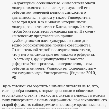
«Характерной особенностью Университета эпохи
модерна является наличие идеи, служащей его
референтом, конечной целью и смыслом его
деятельности… в целом у такого Университета
было три идеи. Как и многие истории эпохи
модерна, эта начинается с Канта, который хотел,
чтобы Университетом руководил разум. На смену
кантовскому представлению пришла
гумбольдтовская идея культуры, а в наши дни –
техно-бюрократическое понятие совершенства.
Отличительной чертой последнего является то,
что у него на самом деле нет никакого референта.
То есть идея, функционирующая в качестве
референта Университета, – совершенство, – сама
референта не имеет. Университет Совершенства –
это симулякр идеи Университета» [Ридингс 2010,
90].
Здесь хотелось бы обратить внимание читателя на то, что,
если преобразования, которые произошли в обществах
европейских стран, в частности привели к переходу к новому
типу университета с новым содержанием, при сохранении его
старой формы, то наблюдаемые в настоящее время изменения,