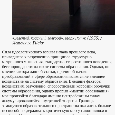
«Зеленый, красный, голубой», Марк Ротко (1955) /
Источник: Flickr
Сила идеологического взрыва начала прошлого века,
приведшего к разрушению принципов структурно-
матричного мышления, стандартно-стереотипного поведения,
бесспорно, достигла также системы образования. Однако, по
мнению автора данной статьи, причиной начала
преобразований в сфере образования является не внешнее
воздействие на систему образования. Внешние факторы
воздействия, безусловно, способствовали коррозии оболочки
системы образования, однако прорыв «мантии образования»
мог произойти благодаря именно центробежным силам
аккумулировавшейся внутренней энергии. Границы
замкнутого образовательного пространства оказались больше
неспособны сдерживать критическую массу накопившихся