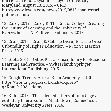
Barriers in Public System. – Loyola University.
Maryland, August 13, 2015. – URL:
http://www.loyola.edu/ news/2015/0813-montessori-
public-schools
12. Carey 2015 – Carey K. The End of College. Creating
the Future of Learning and the University of
Everywhere. – N. Y.: Riverhead books, 2015.
13. Craig 2015 – Craig R. College Disrupted: The Great
Unbundling of Higher Education. – N. Y.: St. Martin’s
Press, 2015.
14. Gibbs 2015 – Gibbs P. Transdisciplinary Professional
Learning and Practice. – Switzerland: Springer
International Publishing, 2015.
15. Google Trends. Анализ Khan Academy. – URL:
https://trends.google.ru/trends/explore?
q=Khan%20Academy
16. Kuhn 2016 – The selected letters of John Cage /
edited by Laura Kuhn. – Middletown, Connecticut:
Wesleyan University Press, 2016.