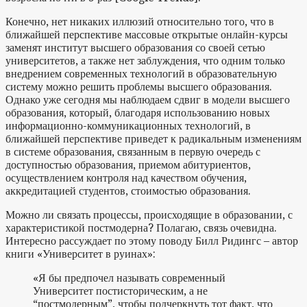
Конечно, нет никаких иллюзий относительно того, что в
ближайшей перспективе массовые открытые онлайн-курсы
заменят институт высшего образования со своей сетью
университетов, а также нет заблуждения, что одним только
внедрением современных технологий в образовательную
систему можно решить проблемы высшего образования.
Однако уже сегодня мы наблюдаем сдвиг в модели высшего
образования, который, благодаря использованию новых
информационно-коммуникационных технологий, в
ближайшей перспективе приведет к радикальным изменениям
в системе образования, связанным в первую очередь с
доступностью образования, приемом абитуриентов,
осуществлением контроля над качеством обучения,
аккредитацией студентов, стоимостью образования.
Можно ли связать процессы, происходящие в образовании, с
характеристикой постмодерна? Полагаю, связь очевидна.
Интересно рассуждает по этому поводу Билл Ридингс – автор
книги «Университет в руинах»:
«Я бы предпочел называть современный
Университет постисторическим, а не
“постмодерным”, чтобы подчеркнуть тот факт, что