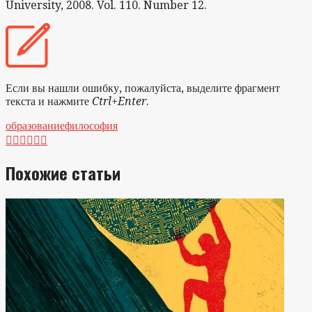
University, 2008. Vol. 110. Number 12.
Если вы нашли ошибку, пожалуйста, выделите фрагмент
текста и нажмите
Ctrl+Enter
.
образование
философия






Похожие статьи