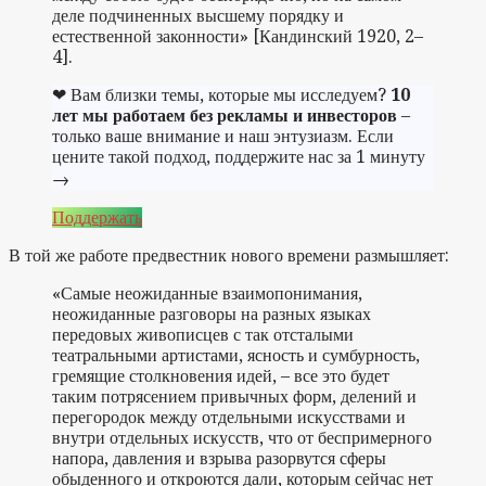
деле подчиненных высшему порядку и
естественной законности» [Кандинский 1920, 2–
4].
❤ Вам близки темы, которые мы исследуем?
10
лет мы работаем без рекламы и инвесторов
–
только ваше внимание и наш энтузиазм. Если
цените такой подход, поддержите нас за 1 минуту
→
Поддержать
В той же работе предвестник нового времени размышляет:
«Самые неожиданные взаимопонимания,
неожиданные разговоры на разных языках
передовых живописцев с так отсталыми
театральными артистами, ясность и сумбурность,
гремящие столкновения идей, – все это будет
таким потрясением привычных форм, делений и
перегородок между отдельными искусствами и
внутри отдельных искусств, что от беспримерного
напора, давления и взрыва разорвутся сферы
обыденного и откроются дали, которым сейчас нет