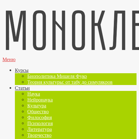
Меню
Курсы
Биополитика Мишеля Фуко
Теория культуры: от табу до симулякров
Статьи
Наука
Нейронаука
Культура
Общество
Философия
Психология
Литература
Творчество