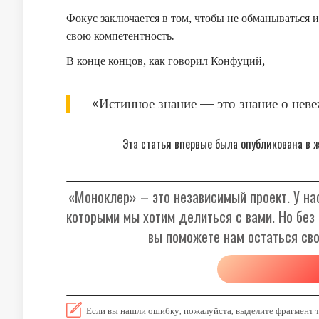
Фокус заключается в том, чтобы не обманываться 
свою компетентность.
В конце концов, как говорил Конфуций,
«Истинное знание — это знание о неве
Эта статья впервые была опубликована в 
«Моноклер» – это независимый проект. У нас
которыми мы хотим делиться с вами. Но без
вы поможете нам остаться св
Если вы нашли ошибку, пожалуйста, выделите фрагмент 