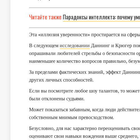
Читайте также
Парадоксы интеллекта: почему у
Эта «иллюзия уверенности» простирается на сферы
В следующем
исследовании
Даннинг и Крюгер поки
опрашивали любителей стрельбы о безопасности ор
наименьшее количество вопросов правильно, безу
За пределами фактических знаний, эффект Даннин
других личных способностей.
Если вы посмотрите любое шоу талантов, то может
были отклонены судьями.
Может показаться забавным, когда люди действител
собственным мнимым превосходством.
Безусловно, для нас характерно переоценивать св
оценивают свои навыки вождения выше среднего, 