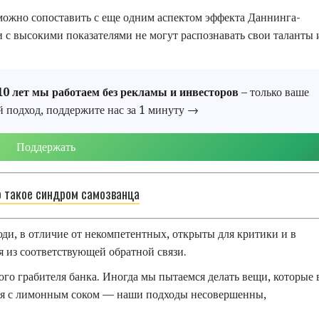
можно сопоставить с еще одним аспектом эффекта Даннинга-
и с высокими показателями не могут распознавать свои таланты 
10 лет мы работаем без рекламы и инвесторов
– только ваше
й подход, поддержите нас за 1 минуту →
Поддержать
о такое синдром самозванца
юди, в отличие от некомпетентных, открыты для критики и в
я из соответствующей обратной связи.
ого грабителя банка. Иногда мы пытаемся делать вещи, которые 
дея с лимонным соком — наши подходы несовершенны,