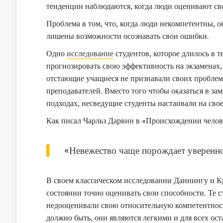
тенденции наблюдаются, когда люди оценивают с
Проблема в том, что, когда люди некомпетентны, о
лишены возможности осознавать свои ошибки.
Одно
исследование
студентов, которое длилось в 
прогнозировать свою эффективность на экзаменах,
отстающие учащиеся не признавали своих проблем
преподавателей. Вместо того чтобы оказаться в за
подходах, несведущие студенты настаивали на свое
Как писал Чарльз Дарвин в «Происхождении челов
«Невежество чаще порождает уверенно
В своем классическом исследовании Даннингу и К
состоянии точно оценивать свои способности. Те 
недооценивали свою относительную компетентность.
должно быть, они являются легкими и для всех ост