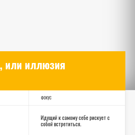
», или иллюзия
ФОКУС
Идущий к самому себе рискует с
собой встретиться.