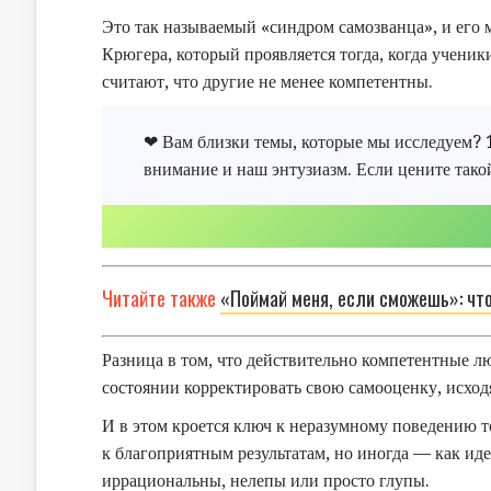
Это так называемый «синдром самозванца», и его 
Крюгера, который проявляется тогда, когда ученик
считают, что другие не менее компетентны.
❤ Вам близки темы, которые мы исследуем?
внимание и наш энтузиазм. Если цените тако
Читайте также
«Поймай меня, если сможешь»: чт
Разница в том, что действительно компетентные л
состоянии корректировать свою самооценку, исход
И в этом кроется ключ к неразумному поведению т
к благоприятным результатам, но иногда — как и
иррациональны, нелепы или просто глупы.