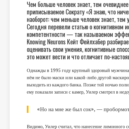
Чем больше человек знает, тем очевиднее
приписываемое Сократу «Я знаю, что ничег
наоборот: чем меньше человек знает, тем 
Сегодня перевели статью о когнитивном 
компетентности — так называемом эффек
Knowing Neurons Кейт Фейлхабер разбирае
оценивать свои умения, когнитивные спос
это может вести и что отличает по-наст
Однажды в 1995 году крупный здоровый мужчина ср
нём не было маски или какой-либо другой маскиро
выходить из каждого банка. Позже той ночью поли
ему показали записи с камер, Уилер смотрел в нед
«Но на мне же был сок», — пробормот
Видимо, Уилер считал, что нанесение лимонного с