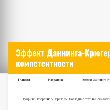
Эффект Даннинга-Крюгера
компетентности
Главная
Избранное
Эффект Даннинга-Кр
Рубрики :
Избранное
,
Переводы
,
Последние статьи
,
Психолог