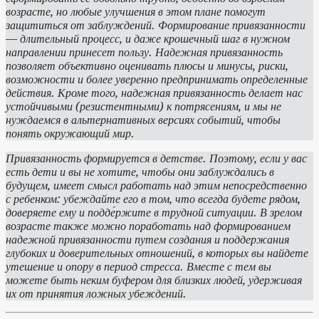
возрасте, но любые улучшения в этом плане помогут
защититься от заблуждений. Формирование привязанности
— длительный процесс, и даже крошечный шаг в нужном
направлении принесет пользу. Надежная привязанность
позволяет объективно оценивать плюсы и минусы, риски,
возможности и более уверенно предпринимать определенные
действия. Кроме того, надежная привязанность делает нас
устойчивыми (резистентными) к потрясениям, и мы не
нуждаемся в альтернативных версиях событий, чтобы
понять окружающий мир.
Привязанность формируется в детстве. Поэтому, если у вас
есть дети и вы не хотите, чтобы они заблуждались в
будущем, имеет смысл работать над этим непосредственно
с ребенком: убеждайте его в том, что всегда будете рядом,
доверяете ему и подде́ржите в трудной ситуации. В зрелом
возрасте также можно поработать над формированием
надежной привязанности путем создания и поддержания
глубоких и доверительных отношений, в которых вы найдете
утешение и опору в период стресса. Вместе с тем вы
можете быть неким буфером для близких людей, удерживая
их от принятия ложных убеждений.