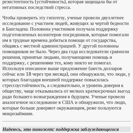
резистентность (устойчивость), которая защищала бы от
негативных последствий стресса.
Чтобы проверить эту гипотезу, ученые провели двухлетнее
исследование с участием людей, живущих за чертой бедности
в Бангладеш. Половина участников получала поддержку
подготовленных волонтеров-посредников, которые помогали
им в трудные времена добиться помощи от государства,
общаясь с местной администрацией. У другой половины
помощников не было. Через два года исследователи сравнили
решения, принятые людьми, получающими помощь и
поддержку, с решениями тех, кому никто не помогал.
Используя описанное выше предложение (шесть долларов
сейчас или 18 через три месяца), они обнаружили, что люди, у
которых благодаря внешней поддержке повысилась
стрессоустойчивость, а следовательно, и уровень доверия к
обществу, чаще отказывались от мелких краткосрочных выгод
ради большего вознаграждения в будущем. Ученые провели
аналогичное исследование в США и обнаружили, что люди,
которые больше доверяют окружающим, реже пользуются
микрозаймами.
Надеюсь, это поможет:
поддержка заблуждающегося