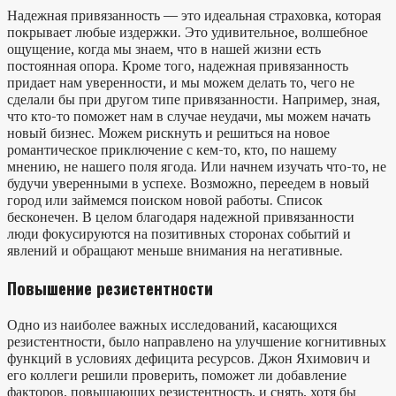
Надежная привязанность — это идеальная страховка, которая
покрывает любые издержки. Это удивительное, волшебное
ощущение, когда мы знаем, что в нашей жизни есть
постоянная опора. Кроме того, надежная привязанность
придает нам уверенности, и мы можем делать то, чего не
сделали бы при другом типе привязанности. Например, зная,
что кто-то поможет нам в случае неудачи, мы можем начать
новый бизнес. Можем рискнуть и решиться на новое
романтическое приключение с кем-то, кто, по нашему
мнению, не нашего поля ягода. Или начнем изучать что-то, не
будучи уверенными в успехе. Возможно, переедем в новый
город или займемся поиском новой работы. Список
бесконечен. В целом благодаря надежной привязанности
люди фокусируются на позитивных сторонах событий и
явлений и обращают меньше внимания на негативные.
Повышение резистентности
Одно из наиболее важных исследований, касающихся
резистентности, было направлено на улучшение когнитивных
функций в условиях дефицита ресурсов. Джон Яхимович и
его коллеги решили проверить, поможет ли добавление
факторов, повышающих резистентность, и снять, хотя бы