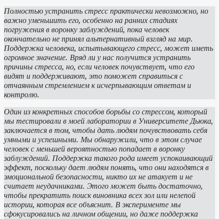
Полностью устранить стресс практически невозможно, но
важно уменьшить его, особенно на ранних стадиях
погружения в воронку заблуждений, пока человек
окончательно не принял альтернативный взгляд на мир.
Поддержка человека, испытывающего стресс, может иметь
огромное значение. Вряд ли у нас получится устранить
причины стресса, но, если человек почувствует, что его
видят и поддерживают, это поможет справиться с
отчаянным стремлением к исчерпывающим ответам и
контролю.
Один из конкретных способов борьбы со стрессом, который
мы тестировали в моей лаборатории в Университете Дьюка,
заключается в том, чтобы дать людям почувствовать себя
умными и успешными. Мы обнаружили, что в этом случае
человек с меньшей вероятностью попадает в воронку
заблуждений. Поддержка такого рода имеет успокаивающий
эффект, поскольку дает людям понять, что они находятся в
эмоциональной безопасности, никто их не атакует и не
считает неудачниками. Этого может быть достаточно,
чтобы прекратить поиск виновника всех зол или нелепой
истории, которая все объяснит. В эксперименте мы
сфокусировались на личном общении, но даже поддержка