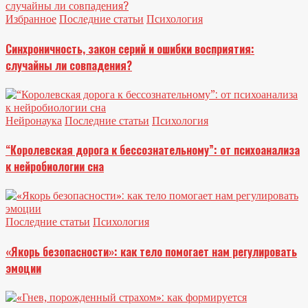
Избранное
Последние статьи
Психология
Синхроничность, закон серий и ошибки восприятия:
случайны ли совпадения?
Нейронаука
Последние статьи
Психология
“Королевская дорога к бессознательному”: от психоанализа
к нейробиологии сна
Последние статьи
Психология
«Якорь безопасности»: как тело помогает нам регулировать
эмоции