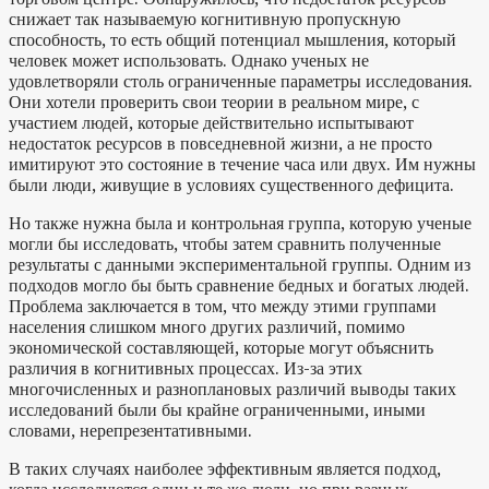
снижает так называемую когнитивную пропускную
способность, то есть общий потенциал мышления, который
человек может использовать. Однако ученых не
удовлетворяли столь ограниченные параметры исследования.
Они хотели проверить свои теории в реальном мире, с
участием людей, которые действительно испытывают
недостаток ресурсов в повседневной жизни, а не просто
имитируют это состояние в течение часа или двух. Им нужны
были люди, живущие в условиях существенного дефицита.
Но также нужна была и контрольная группа, которую ученые
могли бы исследовать, чтобы затем сравнить полученные
результаты с данными экспериментальной группы. Одним из
подходов могло бы быть сравнение бедных и богатых людей.
Проблема заключается в том, что между этими группами
населения слишком много других различий, помимо
экономической составляющей, которые могут объяснить
различия в когнитивных процессах. Из-за этих
многочисленных и разноплановых различий выводы таких
исследований были бы крайне ограниченными, иными
словами, нерепрезентативными.
В таких случаях наиболее эффективным является подход,