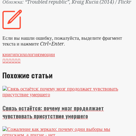
Обложка: “Troubled republic”, Kraig Kucia (2014) / Flickr
Если вы нашли ошибку, пожалуйста, выделите фрагмент
текста и нажмите
Ctrl+Enter
.
книги
психология
эмоции






Похожие статьи
Связь остаётся: почему мозг продолжает
чувствовать присутствие умершего