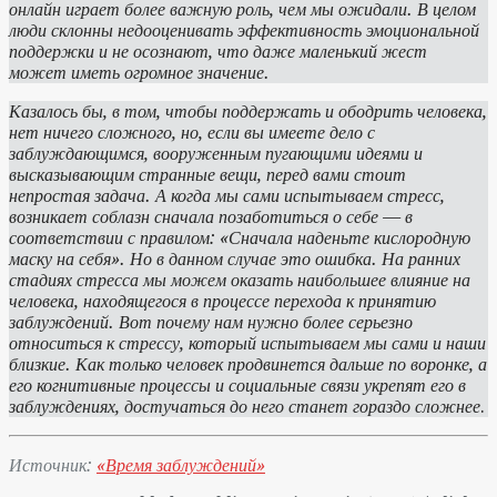
онлайн играет более важную роль, чем мы ожидали. В целом
люди склонны недооценивать эффективность эмоциональной
поддержки и не осознают, что даже маленький жест
может иметь огромное значение.
Казалось бы, в том, чтобы поддержать и ободрить человека,
нет ничего сложного, но, если вы имеете дело с
заблуждающимся, вооруженным пугающими идеями и
высказывающим странные вещи, перед вами стоит
непростая задача. А когда мы сами испытываем стресс,
возникает соблазн сначала позаботиться о себе — в
соответствии с правилом: «Сначала наденьте кислородную
маску на себя». Но в данном случае это ошибка. На ранних
стадиях стресса мы можем оказать наибольшее влияние на
человека, находящегося в процессе перехода к принятию
заблуждений. Вот почему нам нужно более серьезно
относиться к стрессу, который испытываем мы сами и наши
близкие. Как только человек продвинется дальше по воронке, а
его когнитивные процессы и социальные связи укрепят его в
заблуждениях, достучаться до него станет гораздо сложнее
.
Источник:
«Время заблуждений»