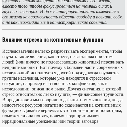
чувства с этими конкретными событиями в его жизни,
вместо того чтобы фокусироваться на темных силах и
гнусных заговорах. И даже интерпретировать изменения в
его жизни как возможность обрести свободу и познать себя,
а не как неожиданные и катастрофические события.
Влияние стресса на когнитивные функции
Исследователям нелегко разрабатывать эксперименты, чтобы
изучать такие явления, как стресс, не заставляя при этом
людей (или ничего не подозревающих животных) переживать
неприятный опыт. Вот почему в большей части современных
исследований используется другой подход, когда изучаются
группы населения, которые уже находятся в стрессовой
ситуации, например из-за военных конфликтов, как в
исследовании, описанном выше. Другая ситуация, в которой
стресс относительно легко изучить, — финансовые трудности.
В предисловии мы говорили о дефицитном мышлении, когда
недостаток ресурсов негативно сказывается на когнитивных
функциях. Давайте вернемся к этой концепции и посмотрим,
поможет ли она понять, почему люди принимают
иррациональные убеждения или теории заговора.