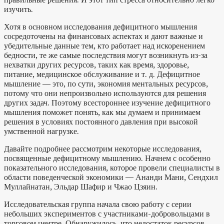
изучить.
Хотя в основном исследования дефицитного мышления
сосредоточены на финансовых аспектах и дают важные и
убедительные данные тем, кто работает над искоренением
бедности, те же самые последствия могут возникнуть из-за
нехватки других ресурсов, таких как время, здоровье,
питание, медицинское обслуживание и т. д. Дефицитное
мышление — это, по сути, экономия ментальных ресурсов,
потому что они непроизвольно используются для решения
других задач. Поэтому всестороннее изучение дефицитного
мышления поможет понять, как мы думаем и принимаем
решения в условиях постоянного давления при высокой
умственной нагрузке.
Давайте подробнее рассмотрим некоторые исследования,
посвященные дефицитному мышлению. Начнем с особенно
показательного исследования, которое провели специалисты в
области поведенческой экономики — Ананди Мани, Сендхил
Муллайнатан, Эльдар Шафир и Чжао Цзяин.
Исследовательская группа начала свою работу с серии
небольших экспериментов с участниками-добровольцами в
торговом центре. Обнаружилось, что недостаток ресурсов