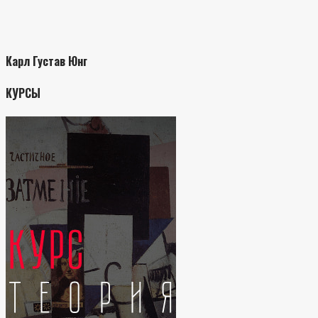
Карл Густав Юнг
КУРСЫ