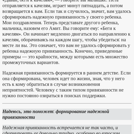
отправляется к качелям, играет минут пятнадцать, а потом
возвращается к вам. Если так и случилось, значит, вам удалось
сформировать надежную привязанность у своего ребенка.
Мои поздравления. Теперь представьте другого ребенка,
мальчика, назовем его Амит. Вы говорите ему: «Беги к
качелям». Он начинает медленно двигаться по направлению к
качелям, оборачиваясь на каждом шагу, чтобы убедиться: на
месте ли вы. Это означает, что вам не удалось сформировать у
ребенка надежную привязанность. Конечно, приведенные
примеры — это крайности, между которыми есть множество
промежуточных вариантов.
Надежная привязанность формируется в раннем детстве. Если
она сформирована, человек идет по жизни, зная, что у него
есть к кому обратиться в случае возникновения
неприятностей. Человеку с таким типом привязанности не
нужно постоянно озираться в поисках поддержки.
Надеюсь, это поможет
:
формирование надежной
привязанности
Надежная привязанность встречается не так часто, и
сформировать ее довольно трудно, особенно во взрослом