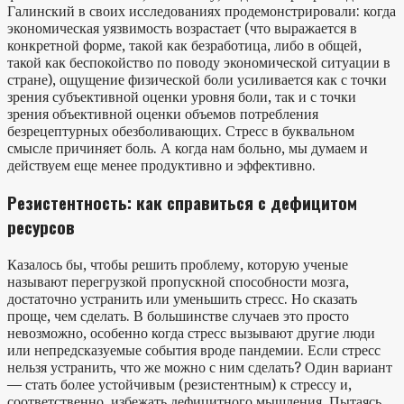
Галинский в своих исследованиях продемонстрировали: когда
экономическая уязвимость возрастает (что выражается в
конкретной форме, такой как безработица, либо в общей,
такой как беспокойство по поводу экономической ситуации в
стране), ощущение физической боли усиливается как с точки
зрения субъективной оценки уровня боли, так и с точки
зрения объективной оценки объемов потребления
безрецептурных обезболивающих. Стресс в буквальном
смысле причиняет боль. А когда нам больно, мы думаем и
действуем еще менее продуктивно и эффективно.
Резистентность: как справиться с дефицитом
ресурсов
Казалось бы, чтобы решить проблему, которую ученые
называют перегрузкой пропускной способности мозга,
достаточно устранить или уменьшить стресс. Но сказать
проще, чем сделать. В большинстве случаев это просто
невозможно, особенно когда стресс вызывают другие люди
или непредсказуемые события вроде пандемии. Если стресс
нельзя устранить, что же можно с ним сделать? Один вариант
— стать более устойчивым (резистентным) к стрессу и,
соответственно, избежать дефицитного мышления. Пытаясь