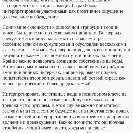
эксперименте негативная эмоция (страх) была
интерпретирована участниками как позитивное ощущение
(сексуальное возбуждение).
Понимание склонности к ошибочной атрибуции эмоций
может быть полезно по нескольким причинам. Во-первых,
следует иметь в виду: когда мы испытываем стресс —
особенно если он аккумулирован и обусловлен несколькими
факторами, — мы можем неверно определить его причину и в
результате окажемся на ложном пути в поисках облегчения.
Крайне важно подвергать сомнению собственные выводы.
Во-вторых, мы можем использовать ошибочную атрибуцию
эмоций в личных интересах. Например, бывает полезно
попытаться интерпретировать внезапный острый стресс как
менее критический и более предсказуемый.
Интерпретировать негативные вещи в позитивном ключе не
так просто, но вполне возможно. Допустим, мы сильно
тревожимся о будущем. В этом случае можно попытаться
взглянуть на неизвестное будущее как на пространство новых
возможностей и интерпретировать свою тревогу как приятное
волнение и предвкушение. Важно помнить: что ошибочная
атрибуция эмоций имеет место, когда мы впервые