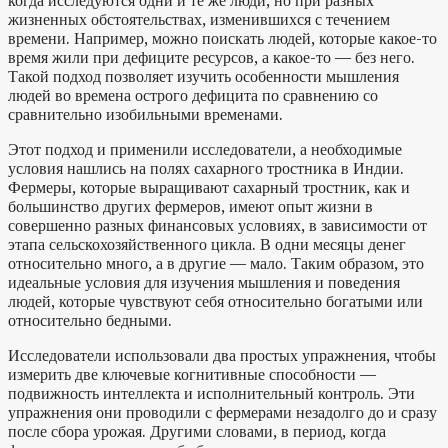
когда исследуются одни и те же люди, но при разных
жизненных обстоятельствах, изменившихся с течением
времени. Например, можно поискать людей, которые какое-то
время жили при дефиците ресурсов, а какое-то — без него.
Такой подход позволяет изучить особенности мышления
людей во времена острого дефицита по сравнению со
сравнительно изобильными временами.
Этот подход и применили исследователи, а необходимые
условия нашлись на полях сахарного тростника в Индии.
Фермеры, которые выращивают сахарный тростник, как и
большинство других фермеров, имеют опыт жизни в
совершенно разных финансовых условиях, в зависимости от
этапа сельскохозяйственного цикла. В одни месяцы денег
относительно много, а в другие — мало. Таким образом, это
идеальные условия для изучения мышления и поведения
людей, которые чувствуют себя относительно богатыми или
относительно бедными.
Исследователи использовали два простых упражнения, чтобы
измерить две ключевые когнитивные способности —
подвижность интеллекта и исполнительный контроль. Эти
упражнения они проводили с фермерами незадолго до и сразу
после сбора урожая. Другими словами, в период, когда