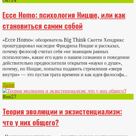
Окт
14
Ecce Homo: психология Ницше, или как
становиться самим собой
«Ecce Homo»: обозреватель Big Think Скотти Хендрикс
проштудировал наследие Фридриха Ницше и рассказал,
почему философ считал себя «не знающим равных
психологом», какие его идеи о нашем сознании и поведении
действительно предвосхитили открытия «науки о душе»,
почему, по Ницше, попытка подавить стремления «зверя
внутри» — это пустая трата времени и как идея философа...
Далее
Янв
27
Теория эволюции и экзистенциализм:
что у них общего?