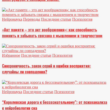
Нейронаука
Переводы
Последние статьи
Психология
«Акт памяти – это акт воображения»: как способность
помнить и забывать связана с мышлением и творчеством
Избранное
Последние статьи
Психология
Синхроничность, закон серий и ошибки восприятия:
случайны ли совпадения?
Нейронаука
Последние статьи
Психология
“Королевская дорога к бессознательному”: от психоанализа
к нейробиологии сна