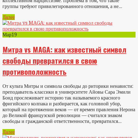
коллективном нарциссизме. Проблема в том, что такие
группы требуют привилегированного отношения, а не...
Далее
Мар
19
Митра vs MAGA: как известный символ
свободы превратился в свою
противоположность
От культа Митры и символа свободы до риторики ненависти:
преподаватель классики в университете Айовы Сара Эмили
Бонд прослеживает историю так называемого красного
фригийского колпака и разбирается, как головной убор,
который на протяжении веков — от времен правления Нерона
до Великой французской революции — считался знаком
свободы и гражданской ответственности, превратился...
Далее