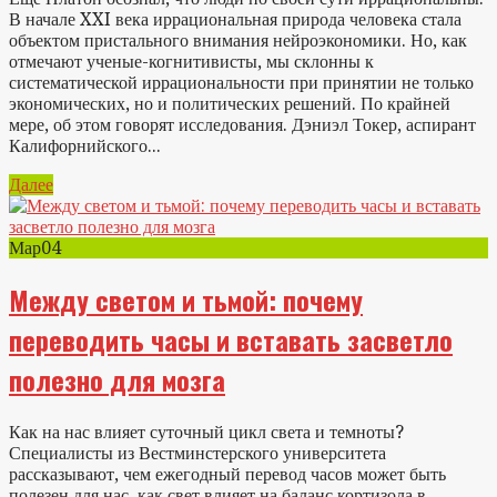
В начале XXI века иррациональная природа человека стала
объектом пристального внимания нейроэкономики. Но, как
отмечают ученые-когнитивисты, мы склонны к
систематической иррациональности при принятии не только
экономических, но и политических решений. По крайней
мере, об этом говорят исследования. Дэниэл Токер, аспирант
Калифорнийского...
Далее
Мар
04
Между светом и тьмой: почему
переводить часы и вставать засветло
полезно для мозга
Как на нас влияет суточный цикл света и темноты?
Специалисты из Вестминстерского университета
рассказывают, чем ежегодный перевод часов может быть
полезен для нас, как свет влияет на баланс кортизола в