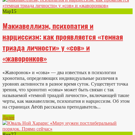
Мар
15
Макиавеллизм, психопатия и
нарциссизм: как проявляется «темная
триада личности» у «сов» и
«жаворонков»
«Жаворонок» и «сова» — два известных в психологии
хронотипа, определяющих индивидуальные различия в
уровнях активности в разное время суток. Существует точка
зрения, что хронотип «совы» может быть связан с так
называемой «темной триадой личности», включающей такие
черты, как макиавеллизм, психопатия и нарциссизм. Об этом
на страницах Aeon рассказала преподаватель...
Далее
Янв
27