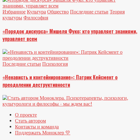
Избранное
Культура
Общество
Последние статьи
Теория
культуры
Философия
«Порядок дискурса» Мишеля Фуко: кто управляет знаниями,
управляет всем
Последние статьи
Психология
«Ненависть и контейнирование»: Патрик Кейсмент о
преодолении деструктивности
О проекте
Стать автором
Контакты и команда
Поддержать Моноклер 💛