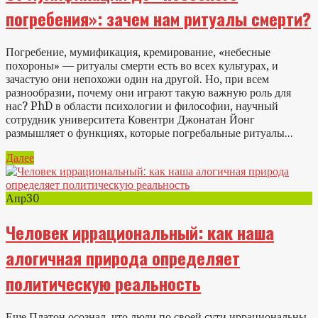
погребения»: зачем нам ритуалы смерти?
Погребение, мумификация, кремирование, «небесные
похороны» — ритуалы смерти есть во всех культурах, и
зачастую они непохожи один на другой. Но, при всем
разнообразии, почему они играют такую важную роль для
нас? PhD в области психологии и философии, научный
сотрудник университета Ковентри Джонатан Йонг
размышляет о функциях, которые погребальные ритуалы...
Далее
Апр
30
Человек иррациональный: как наша
алогичная природа определяет
политическую реальность
Еще Платон осознал, что люди по своей сути иррациональны.