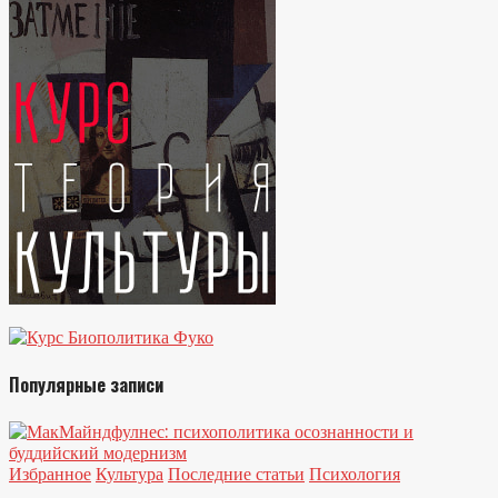
Популярные записи
Избранное
Культура
Последние статьи
Психология