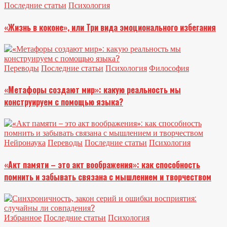
Последние статьи
Психология
«Жизнь в коконе», или Три вида эмоционального избегания
Переводы
Последние статьи
Психология
Философия
«Метафоры создают мир»: какую реальность мы
конструируем с помощью языка?
Нейронаука
Переводы
Последние статьи
Психология
«Акт памяти – это акт воображения»: как способность
помнить и забывать связана с мышлением и творчеством
Избранное
Последние статьи
Психология