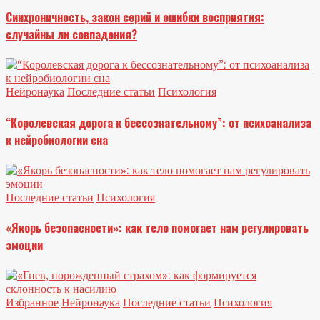
Синхроничность, закон серий и ошибки восприятия:
случайны ли совпадения?
Нейронаука
Последние статьи
Психология
“Королевская дорога к бессознательному”: от психоанализа
к нейробиологии сна
Последние статьи
Психология
«Якорь безопасности»: как тело помогает нам регулировать
эмоции
Избранное
Нейронаука
Последние статьи
Психология