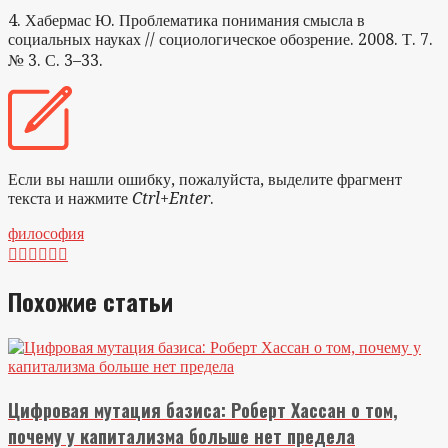
4. Хабермас Ю. Проблематика понимания смысла в
социальных науках // социологическое обозрение. 2008. Т. 7.
№ 3. С. 3–33.
Если вы нашли ошибку, пожалуйста, выделите фрагмент
текста и нажмите
Ctrl+Enter
.
философия






Похожие статьи
Цифровая мутация базиса: Роберт Хассан о том,
почему у капитализма больше нет предела