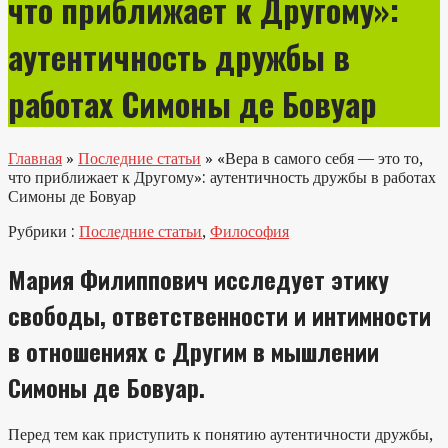
что приближает к Другому»:
аутентичность дружбы в
работах Симоны де Бовуар
Главная
»
Последние статьи
»
«Вера в самого себя — это то,
что приближает к Другому»: аутентичность дружбы в работах
Симоны де Бовуар
Рубрики :
Последние статьи
,
Философия
Мария Филиппович исследует этику
свободы, ответственности и интимности
в отношениях с Другим в мышлении
Симоны де Бовуар.
Перед тем как приступить к понятию аутентичности дружбы,