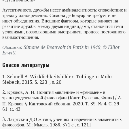
Аутентичность дружбы несет амбивалентность: спокойствие и
тревогу одновременно. Симона де Бовуар не требует и не
ищет объединения. Внешние факторы, которые влияют на
развитие дружбы между двумя индивидами, становятся теми
условиями, позволяющими выстраивать процесс постоянного
взаимоотношения.
Обложка: Simone de Beauvoir in Paris in 1949
,
© Elliot
Erwitt
Список литературы
1. Schnell A. Wirklichkeitsbilder. Tubingen : Mohr
Siebeck, 2015. S. 223 , s. 20
2. Крюков, А. Н. Понятия «явление» и «феномен» в
трансцендентальной философии (Кант, Гуссерль, Финк) / А.
Н. Крюков // Кантовский сборник. 2020. Т. 39. № 4. С. 29-
61. С. 43
3. Лаэртский Д.О жизни, учениях и изречениях знаменитых
философов. М.: Мысль, 1986. 571 с., с. 121]