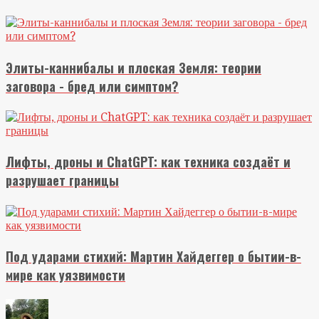
Элиты-каннибалы и плоская Земля: теории
заговора - бред или симптом?
Лифты, дроны и ChatGPT: как техника создаёт и
разрушает границы
Под ударами стихий: Мартин Хайдеггер о бытии-в-
мире как уязвимости