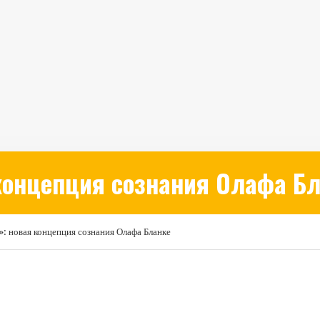
 концепция сознания Олафа Б
 новая концепция сознания Олафа Бланке