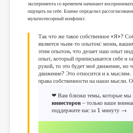
эксперимента со временем начинают воспринимать 
ощущать на себе. Бланке определил рассогласован
мультисенсорный конфликт.
Так что же такое собственное «Я»? С
является чьим-то опытом: моим, вашим
этим опытом, что делает наш опыт инд
опыт, который приписывается себе и о
рукой, то это будет моё движение, но
движение? Это относится и к мыслям. У
права собственности на наши мысли. 
❤ Вам близки темы, которые мы
инвесторов
– только ваше вниман
поддержите нас за 1 минуту →