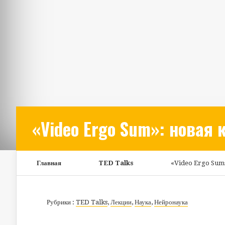
«Video Ergo Sum»: новая
Главная
TED Talks
«Video Ergo Sum»:
Рубрики :
TED Talks
,
Лекции
,
Наука
,
Нейронаука