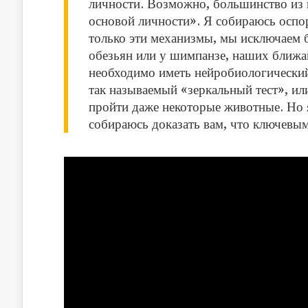
личности. Возможно, большинство из н
основой личности». Я собираюсь оспо
только эти механизмы, мы исключаем 
обезьян или у шимпанзе, наших ближа
необходимо иметь нейробиологический
так называемый «зеркальный тест», ил
пройти даже некоторые животные. Но я
собираюсь доказать вам, что ключевым 