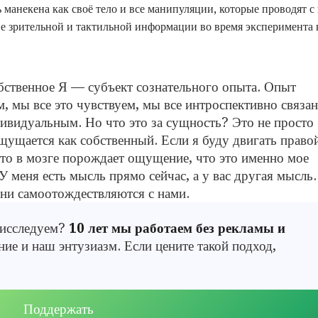
манекена как своё тело и все манипуляции, которые проводят с
ие зрительной и тактильной информации во время эксперимента 
обственное Я — субъект сознательного опыта. Опыт
, мы все это чувствуем, мы все интроспективно связан
ивидуальным. Но что это за сущность? Это не просто
щущается как собственный. Если я буду двигать право
 что в мозге порождает ощущение, что это именно мое
 меня есть мысль прямо сейчас, а у вас другая мысль.
Они самоотождествляются с нами.
 исследуем?
10 лет мы работаем без рекламы и
ие и наш энтузиазм. Если цените такой подход,
Поддержать