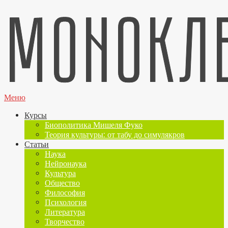
Меню
Курсы
Биополитика Мишеля Фуко
Теория культуры: от табу до симулякров
Статьи
Наука
Нейронаука
Культура
Общество
Философия
Психология
Литература
Творчество