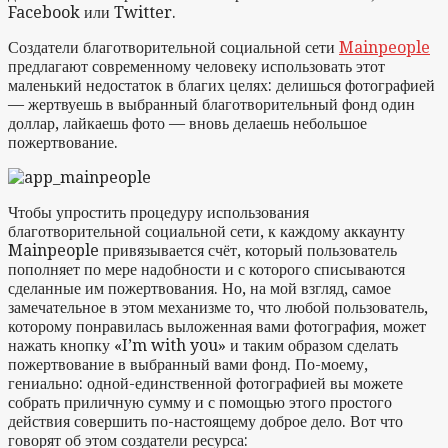
Facebook или Twitter.
Создатели благотворительной социальной сети
Mainpeople
предлагают современному человеку использовать этот
маленький недостаток в благих целях: делишься фотографией
— жертвуешь в выбранный благотворительный фонд один
доллар, лайкаешь фото — вновь делаешь небольшое
пожертвование.
Чтобы упростить процедуру использования
благотворительной социальной сети, к каждому аккаунту
Mainpeople привязывается счёт, который пользователь
пополняет по мере надобности и с которого списываются
сделанные им пожертвования. Но, на мой взгляд, самое
замечательное в этом механизме то, что любой пользователь,
которому понравилась выложенная вами фотография, может
нажать кнопку «I’m with you» и таким образом сделать
пожертвование в выбранный вами фонд. По-моему,
гениально: одной-единственной фотографией вы можете
собрать приличную сумму и с помощью этого простого
действия совершить по-настоящему доброе дело. Вот что
говорят об этом создатели ресурса: