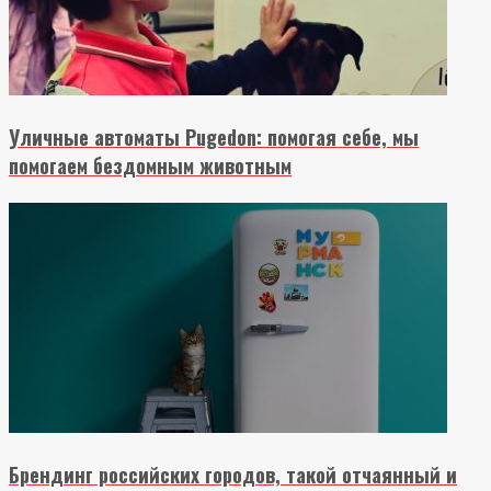
Уличные автоматы Pugedon: помогая себе, мы
помогаем бездомным животным
Брендинг российских городов, такой отчаянный и