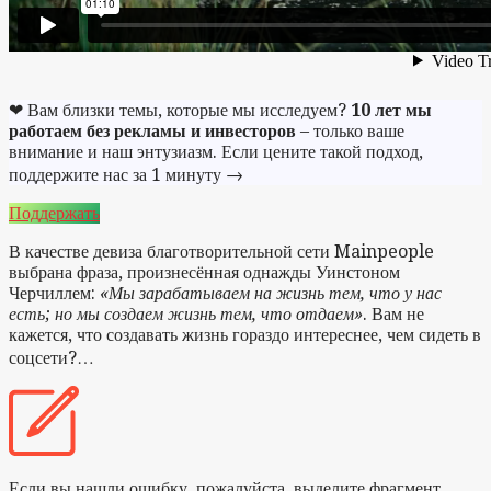
❤ Вам близки темы, которые мы исследуем?
10 лет мы
работаем без рекламы и инвесторов
– только ваше
внимание и наш энтузиазм. Если цените такой подход,
поддержите нас за 1 минуту →
Поддержать
В качестве девиза благотворительной сети Mainpeople
выбрана фраза, произнесённая однажды Уинстоном
Черчиллем:
«Мы зарабатываем на жизнь тем, что у нас
есть; но мы создаем жизнь тем, что отдаем»
. Вам не
кажется, что создавать жизнь гораздо интереснее, чем сидеть в
соцсети?…
Если вы нашли ошибку, пожалуйста, выделите фрагмент