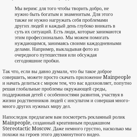
Мы верим: для того чтобы творить добро, не
нужно быть богатым и знаменитым. Для этого
также не нужно нагружать себя проблемами
других людей и каждый день глубоко вникать в
суть их ситуаций. Есть люди, которые занимаются
этим профессионально. Мы можем помогать
нуждающимся, занимаясь своими каждодневными
делами. Например, выкладывая фото из
очередного путешествия или обсуждая
сегодняшние пробки.
Так что, если вы давно думали, что бы такое доброе
совершить, можете просто скачать приложение Mainpeople
и начать делиться с миром тем, что вас вдохновляет, попутно
решая глобальные проблемы окружающей среды,
поддерживая детей с особенностями развития, участвуя в
жизни родственников людей с инсультом и совершая много-
много других нужных миру дел.
Напоследок предлагаем вам посмотреть рекламный ролик
Mainpeople, созданный креативным продакшном
Stereotactic Moscow. Даже немного грустно, насколько мы
похожи на героев этого двухминутного видео.