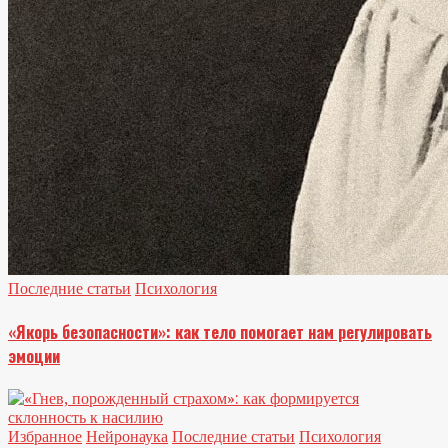
Последние статьи
Психология
«Якорь безопасности»: как тело помогает нам регулировать
эмоции
Избранное
Нейронаука
Последние статьи
Психология