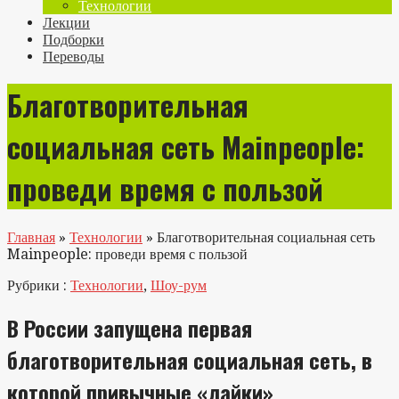
Технологии
Лекции
Подборки
Переводы
Благотворительная
социальная сеть Mainpeople:
проведи время с пользой
Главная
»
Технологии
»
Благотворительная социальная сеть
Mainpeople: проведи время с пользой
Рубрики :
Технологии
,
Шоу-рум
В России запущена первая
благотворительная социальная сеть, в
которой привычные «лайки»