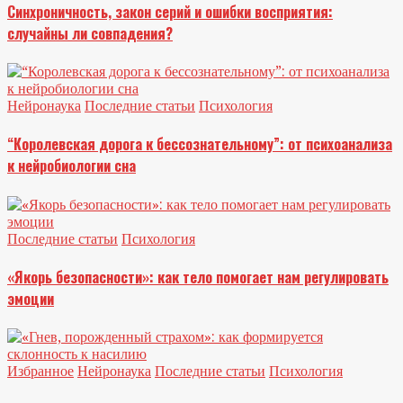
Синхроничность, закон серий и ошибки восприятия:
случайны ли совпадения?
Нейронаука
Последние статьи
Психология
“Королевская дорога к бессознательному”: от психоанализа
к нейробиологии сна
Последние статьи
Психология
«Якорь безопасности»: как тело помогает нам регулировать
эмоции
Избранное
Нейронаука
Последние статьи
Психология