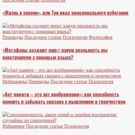
«Жизнь в коконе», или Три вида эмоционального избегания
Переводы
Последние статьи
Психология
Философия
«Метафоры создают мир»: какую реальность мы
конструируем с помощью языка?
Нейронаука
Переводы
Последние статьи
Психология
«Акт памяти – это акт воображения»: как способность
помнить и забывать связана с мышлением и творчеством
Избранное
Последние статьи
Психология