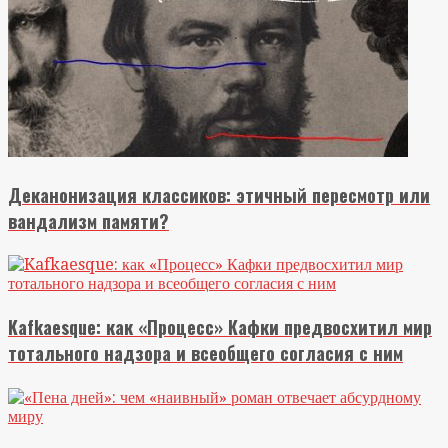
Деканонизация классиков: этичный пересмотр или
вандализм памяти?
Kafkaesque: как «Процесс» Кафки предвосхитил мир
тотального надзора и всеобщего согласия с ним