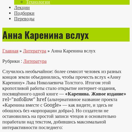
Технологии
Лекции
Подборки
Переводы
Анна Каренина вслух
Главная
»
Литература
»
Анна Каренина вслух
Рубрики :
Литература
Случилось необычайное: более семисот человек из разных
концов земли объединились, чтобы прочесть вслух «Анну
Каренину» Льва Николаевича Толстого. Итогом этой
кропотливой работы стало открытие интернет-издания,
посвящённого одной книге —
«Каренина. Живое издание»
rel="nofollow" href (альтернативное название проекта
«Каренина вместе с Google» — как видите, и здесь не
обошлось без «корпорации добра»). Но создатели не
остановились на простой записи чтецов и основательно
поработали над текстом, добившись максимальной
интерактивности последнего: