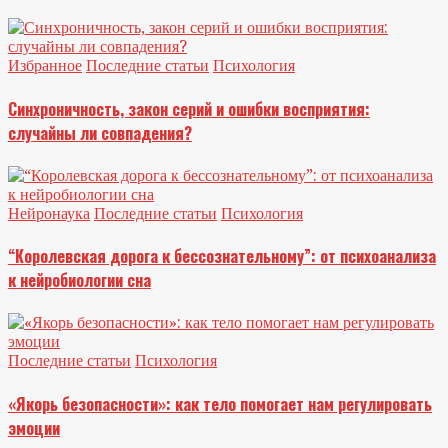
Избранное
Последние статьи
Психология
Синхроничность, закон серий и ошибки восприятия:
случайны ли совпадения?
Нейронаука
Последние статьи
Психология
“Королевская дорога к бессознательному”: от психоанализа
к нейробиологии сна
Последние статьи
Психология
«Якорь безопасности»: как тело помогает нам регулировать
эмоции