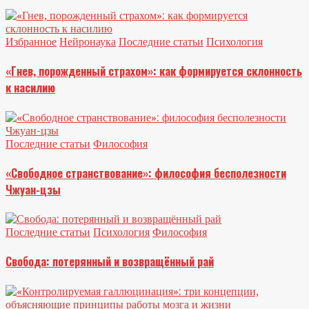
Избранное
Нейронаука
Последние статьи
Психология
«Гнев, порожденный страхом»: как формируется склонность
к насилию
Последние статьи
Философия
«Свободное странствование»: философия бесполезности
Чжуан-цзы
Последние статьи
Психология
Философия
Свобода: потерянный и возвращённый рай