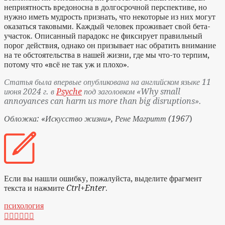
неприятность вредоносна в долгосрочной перспективе, но
нужно иметь мудрость признать, что некоторые из них могут
оказаться таковыми. Каждый человек проживает свой бета-
участок. Описанный парадокс не фиксирует правильный
порог действия, однако он призывает нас обратить внимание
на те обстоятельства в нашей жизни, где мы что-то терпим,
потому что «всё не так уж и плохо».
Статья была впервые опубликована на английском языке 11
июня 2024 г. в
Psyche
под заголовком «Why small
annoyances can harm us more than big disruptions».
Обложка: «Искусство жизни», Рене Магритт (1967
)
Если вы нашли ошибку, пожалуйста, выделите фрагмент
текста и нажмите
Ctrl+Enter
.
психология





