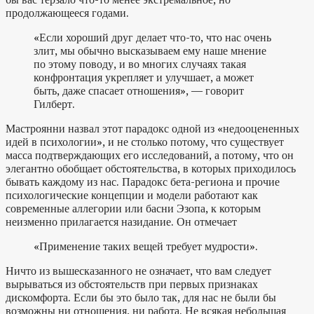
продолжающееся годами.
«Если хороший друг делает что-то, что нас очень
злит, мы обычно высказываем ему наше мнение
по этому поводу, и во многих случаях такая
конфронтация укрепляет и улучшает, а может
быть, даже спасает отношения», — говорит
Гилберт.
Мастроянни назвал этот парадокс одной из «недооцененных
идей в психологии», и не столько потому, что существует
масса подтверждающих его исследований, а потому, что он
элегантно обобщает обстоятельства, в которых приходилось
бывать каждому из нас. Парадокс бета-региона и прочие
психологические концепции и модели работают как
современные аллегории или басни Эзопа, к которым
неизменно прилагается назидание. Он отмечает
«Применение таких вещей требует мудрости».
Ничто из вышесказанного не означает, что вам следует
вырываться из обстоятельств при первых признаках
дискомфорта. Если бы это было так, для нас не были бы
возможны ни отношения, ни работа. Не всякая небольшая