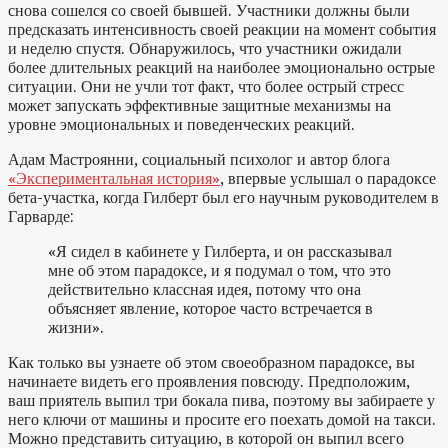
снова сошелся со своей бывшей. Участники должны были
предсказать интенсивность своей реакции на момент события
и неделю спустя. Обнаружилось, что участники ожидали
более длительных реакций на наиболее эмоционально острые
ситуации. Они не учли тот факт, что более острый стресс
может запускать эффективные защитные механизмы на
уровне эмоциональных и поведенческих реакций.
Адам Мастроянни, социальный психолог и автор блога
«Экспериментальная история»
, впервые услышал о парадоксе
бета-участка, когда Гилберт был его научным руководителем в
Гарварде:
«Я сидел в кабинете у Гилберта, и он рассказывал
мне об этом парадоксе, и я подумал о том, что это
действительно классная идея, потому что она
объясняет явление, которое часто встречается в
жизни».
Как только вы узнаете об этом своеобразном парадоксе, вы
начинаете видеть его проявления повсюду. Предположим,
ваш приятель выпил три бокала пива, поэтому вы забираете у
него ключи от машины и просите его поехать домой на такси.
Можно представить ситуацию, в которой он выпил всего