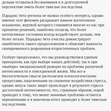
дольше оставаться без внимания и в долгосрочной
перспективе иметь более тяжелые последствия.
Парадокс бета-региона не вызвал особого интереса, однако
именно этот феномен раскрывает важное когнитивное
искажение, жертвой которого становятся многие из нас при
принятии решений, ошибочно полагая, что более
интенсивные состояния всегда воздействуют дольше, чем
более легкие. Парадокс бета-участка демонстрирует
ошибочность такого предположения и объясняет важность
своевременного разрешения второстепенных проблем.
Гилберт предположил, что мы руководствуемся единым
принципом, как при выборе наших действий, так и при
«выборе» эмоциональной реакции на проблемы различной
интенсивности в повседневной жизни. Мы все в
биологическом смысле располагаем психологическими
процессами, нацеленными на снижение воздействия стресса,
однако запуск таких защит происходит в результате стресса
достаточной интенсивности, что, странным образом, порой
приводит к тому, что менее значимые проблемы остаются
нерешенными и в конечном итоге приводят к более тяжелым
последствиям.