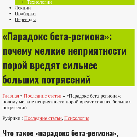
Технологии
Лекции
Подборки
Переводы
«Парадокс бета-региона»:
почему мелкие неприятности
порой вредят сильнее
больших потрясений
Главная
»
Последние статьи
»
«Парадокс бета-региона»:
почему мелкие неприятности порой вредят сильнее больших
потрясений
Рубрики :
Последние статьи
,
Психология
Что такое «парадокс бета-региона»,