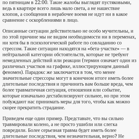
по пятницам в 22:00. Такие жалобы выглядят пустяковыми,
ведь в квартире всего лишь мало света, а не нашествие
клопов, а сообщения в нерабочее воемя не идут ни в какое
сравнение с оскорблениями в лицо.
Описанные ситуации действительно не особо мучительны, и
по этой причине мы не видим необходимости ни в переменах,
ни хотя бы в психологической работе по совладанию со
стрессом. Такие ситуации находятся на «бета-участке» — в
нейтральной категории обстоятельств, которые не требуют
немедленных действий или реакции (термин означает один из
различных участков на графике, иллюстрирующем данный
феномен). Парадокс же заключается в том, что менее
значительные стрессоры могут в конечном итоге иметь более
длительные последствия и причинить вам больше вреда, чем
более травматичная ситуация, отношения или событие,
которые изначально дестабилизируют сильнее, но при этом
побуждают нас принимать меры для того, чтобы как можно
скорее прекратить страдание.
Приведем еще один пример. Представьте, что вы сильно
травмировали колено, а не просто ушибли или слегка
повредили. Более серьезная травма будет иметь более
длительные последствия, чем незначительная, верно? Не