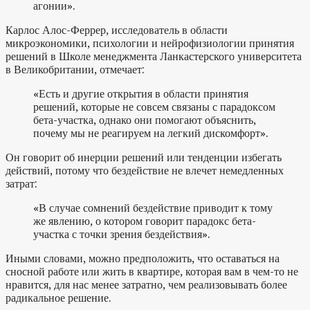
агонии».
Карлос Алос-Феррер, исследователь в области
микроэкономики, психологии и нейрофизиологии принятия
решений в Школе менеджмента Ланкастерского университета
в Великобритании, отмечает:
«Есть и другие открытия в области принятия
решений, которые не совсем связаны с парадоксом
бета-участка, однако они помогают объяснить,
почему мы не реагируем на легкий дискомфорт».
Он говорит об инерции решений или тенденции избегать
действий, потому что бездействие не влечет немедленных
затрат:
«В случае сомнений бездействие приводит к тому
же явлению, о котором говорит парадокс бета-
участка с точки зрения бездействия».
Иными словами, можно предположить, что оставаться на
сносной работе или жить в квартире, которая вам в чем-то не
нравится, для нас менее затратно, чем реализовывать более
радикальное решение.