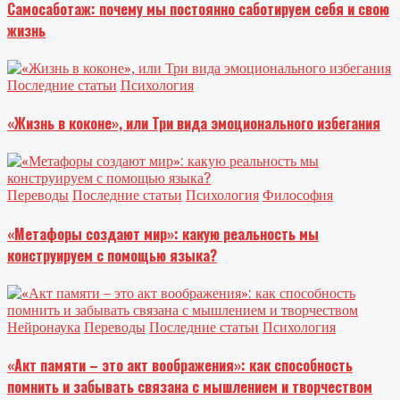
Самосаботаж: почему мы постоянно саботируем себя и свою
жизнь
Последние статьи
Психология
«Жизнь в коконе», или Три вида эмоционального избегания
Переводы
Последние статьи
Психология
Философия
«Метафоры создают мир»: какую реальность мы
конструируем с помощью языка?
Нейронаука
Переводы
Последние статьи
Психология
«Акт памяти – это акт воображения»: как способность
помнить и забывать связана с мышлением и творчеством