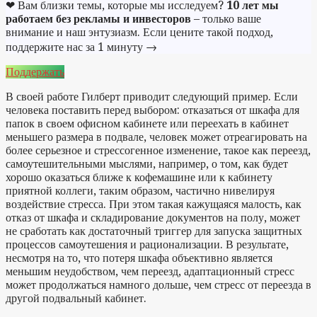
❤ Вам близки темы, которые мы исследуем?
10 лет мы
работаем без рекламы и инвесторов
– только ваше
внимание и наш энтузиазм. Если цените такой подход,
поддержите нас за 1 минуту →
Поддержать
В своей работе Гилберт приводит следующий пример. Если
человека поставить перед выбором: отказаться от шкафа для
папок в своем офисном кабинете или переехать в кабинет
меньшего размера в подвале, человек может отреагировать на
более серьезное и стрессогенное изменение, такое как переезд,
самоутешительными мыслями, например, о том, как будет
хорошо оказаться ближе к кофемашине или к кабинету
приятной коллеги, таким образом, частично нивелируя
воздействие стресса. При этом такая кажущаяся малость, как
отказ от шкафа и складирование документов на полу, может
не сработать как достаточный триггер для запуска защитных
процессов самоутешения и рационализации. В результате,
несмотря на то, что потеря шкафа объективно является
меньшим неудобством, чем переезд, адаптационный стресс
может продолжаться намного дольше, чем стресс от переезда в
другой подвальный кабинет.