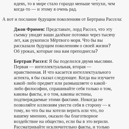
идеях, то в мире стало гораздо меньше чепухи, чем
когда-то — и этому я очень рад.
А вот и послание будущим поколениям от Бертрана Рассела:
Джон Фримен:
Представьте, лорд Рассел, что эту
съемку увидят ваши далёкие потомки через тысячу
лет, как рукописи Мёртвого моря. Что бы вы
рассказали будущим поколениям о своей жизни?
Об уроках, которые она вам преподнесла?
Бертран Рассел:
Я бы поделился двумя мыслями.
Первая — интеллектуальная, вторая —
нравственная. И что касается интеллектуального
аспекта, я бы сказал следующее. Когда вы изучаете
какой-либо предмет или размышляете о какой-
либо философии, спрашивайте себя только о том,
каковы факты, и о том, каковы истины,
подтверждаемые этими фактами. Никогда не
позволяйте иллюзиям увести себя в сторону — к
тому, во что бы вы хотели верить или что, по
вашему мнению, оказало бы благотворное
воздействие на общество, если бы в это верили.
Рассматривайте исключительно факты, и только