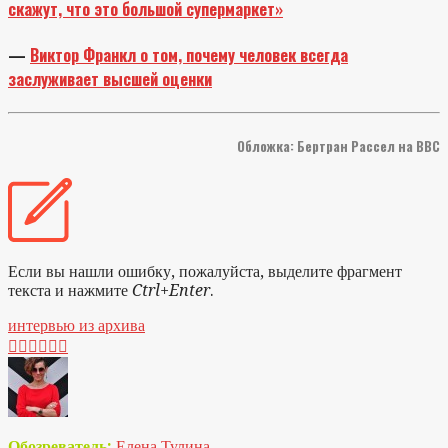
скажут, что это большой супермаркет»
—
Виктор Франкл о том, почему человек всегда
заслуживает высшей оценки
Обложка: Бертран Рассел на BBC
Если вы нашли ошибку, пожалуйста, выделите фрагмент
текста и нажмите
Ctrl+Enter
.
интервью из архива






Обозреватель:
Елена Тулина