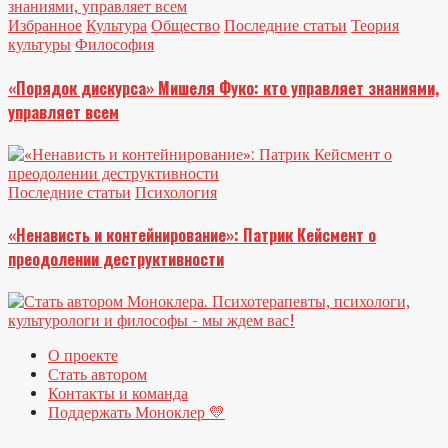
Избранное
Культура
Общество
Последние статьи
Теория
культуры
Философия
«Порядок дискурса» Мишеля Фуко: кто управляет знаниями,
управляет всем
Последние статьи
Психология
«Ненависть и контейнирование»: Патрик Кейсмент о
преодолении деструктивности
О проекте
Стать автором
Контакты и команда
Поддержать Моноклер 💛