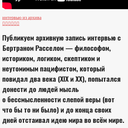
интервью из архива






Публикуем архивную запись интервью с
Бертраном Расселом — философом,
историком, логиком, скептиком и
неутомимым пацифистом, который
повидал два века (XIX и XX), попытался
донести до людей мысль
о бессмысленности слепой веры (вот
что бы то ни было) и до конца своих
дней отстаивал идею мира во всём мире.