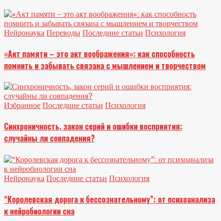
Нейронаука
Переводы
Последние статьи
Психология
«Акт памяти – это акт воображения»: как способность
помнить и забывать связана с мышлением и творчеством
Избранное
Последние статьи
Психология
Синхроничность, закон серий и ошибки восприятия:
случайны ли совпадения?
Нейронаука
Последние статьи
Психология
“Королевская дорога к бессознательному”: от психоанализа
к нейробиологии сна