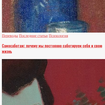
Переводы
Последние статьи
Психология
Самосаботаж: почему мы постоянно саботируем себя и свою
жизнь