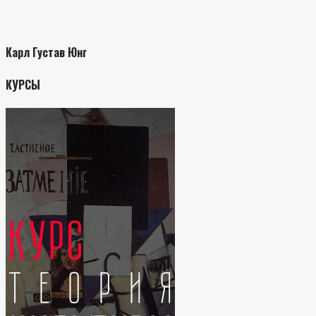
Карл Густав Юнг
КУРСЫ