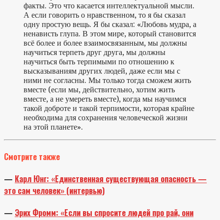
факты. Это что касается интеллектуальной мысли.
А если говорить о нравственном, то я бы сказал
одну простую вещь. Я бы сказал: «Любовь мудра, а
ненависть глупа. В этом мире, который становится
всё более и более взаимосвязанным, мы должны
научиться терпеть друг друга, мы должны
научиться быть терпимыми по отношению к
высказываниям других людей, даже если мы с
ними не согласны. Мы только тогда сможем жить
вместе (если мы, действительно, хотим жить
вместе, а не умереть вместе), когда мы научимся
такой доброте и такой терпимости, которая крайне
необходима для сохранения человеческой жизни
на этой планете».
Смотрите также
—
Карл Юнг: «Единственная существующая опасность —
это сам человек» (интервью)
—
Эрих Фромм: «Если вы спросите людей про рай, они