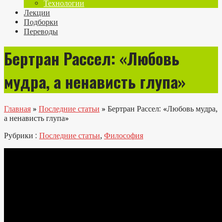
Технологии
Лекции
Подборки
Переводы
Бертран Рассел: «Любовь
мудра, а ненависть глупа»
Главная
»
Последние статьи
»
Бертран Рассел: «Любовь мудра,
а ненависть глупа»
Рубрики :
Последние статьи
,
Философия