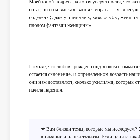
Моей юной подруге, которая уверяла меня, что ж
опыт, но и на высказывания Сиорана — я адресую
обделены; даже у циничных, казалось бы, женщин 
плодом фантазии женщины».
Похоже, что любовь рождена под знаком граммати
остается склонение. В определенном возрасте наш
они нам доставляют, сколько усилиями, которых от 
начала падения.
❤ Вам близки темы, которые мы исследуем?
внимание и наш энтузиазм. Если цените тако