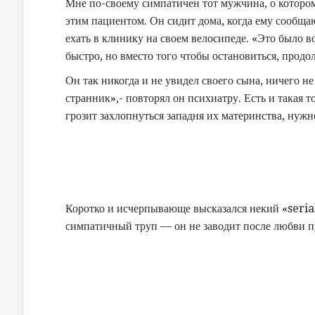
Мне по-своему симпатичен тот мужчина, о котором
этим пациентом. Он сидит дома, когда ему сообща
ехать в клинику на своем велосипеде. «Это было в
быстро, но вместо того чтобы остановиться, продо
Он так никогда и не увидел своего сына, ничего н
странник»,- повторял он психиатру. Есть и такая 
грозит захлопнуться западня их материнства, нужно
Коротко и исчерпывающе высказался некий «serial
симпатичный труп — он не заводит после любви п