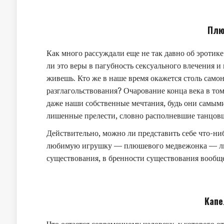
Плю
Как много рассуждали еще не так давно об эротике 
ли это веры в пагубность сексуального влечения и
живешь. Кто же в наше время окажется столь само
разглагольствования? Очарование конца века в том 
даже наши собственные мечтания, будь они самыми
лишенные прелести, словно располневшие танцовщ
Действительно, можно ли представить себе что-ни
любимую игрушку — плюшевого медвежонка — лишь
существования, в бренности существования вообщ
Капе