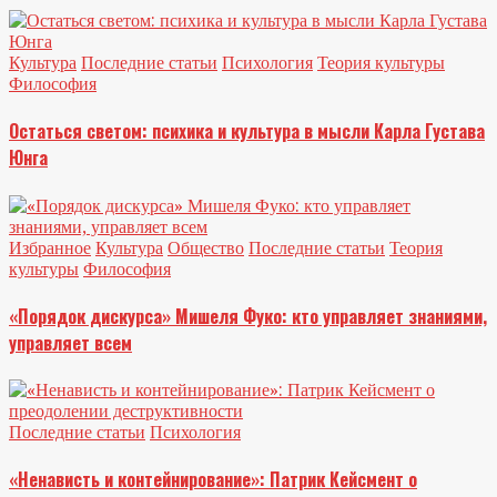
Культура
Последние статьи
Психология
Теория культуры
Философия
Остаться светом: психика и культура в мысли Карла Густава
Юнга
Избранное
Культура
Общество
Последние статьи
Теория
культуры
Философия
«Порядок дискурса» Мишеля Фуко: кто управляет знаниями,
управляет всем
Последние статьи
Психология
«Ненависть и контейнирование»: Патрик Кейсмент о