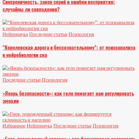
Синхроничность, закон серий и ошибки восприятия:
случайны ли совпадения?
Нейронаука
Последние статьи
Психология
“Королевская дорога к бессознательному”: от психоанализа
к нейробиологии сна
Последние статьи
Психология
«Якорь безопасности»: как тело помогает нам регулировать
эмоции
Избранное
Нейронаука
Последние статьи
Психология